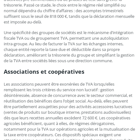
trésorerie. Passé ce stade, le choix entre le régime réel simplifié ou
normal dépendra du chiffre d’affaires : des acomptes trimestriels
suffisent sous le seuil de 818 000 €, tandis que la déclaration mensuelle
est imposée au-delà.
Une spécificité des groupes de sociétés est le mécanisme d’intégration
fiscale TVA ou de groupement TVA, permettant une autoliquidation
intra-groupe. Au lieu de facturer la TVA sur les échanges internes,
chaque entité reporte la taxe due et déductible dans sa propre
déclaration, améliorant la trésorerie du groupe et simplifiant la gestion
de la TVA entre sociétés liées sous une direction commune.
Associations et coopératives
Les associations peuvent être exonérées de TVA lorsqu’elles
remplissent les trois critères du service non lucratif : gestion
désintéressée, absence de concurrence avec le secteur commercial, et
réutilisation des bénéfices dans l’objet social. Au-delà, elles peuvent
être partiellement assujetties pour des activités accessoires lucratives
(ventes de produits sur boutique interne, prestations audiovisuelles)
dès que leurs recettes annuelles excèdent 72 600 €. Les coopératives
agricoles bénéficient, quant à elles, de régimes dérogatoires,
notamment pour la TVA sur opérations agricoles et la mutualisation de
la taxe entre coopérateurs. Ces dispositifs spéciaux exigent une