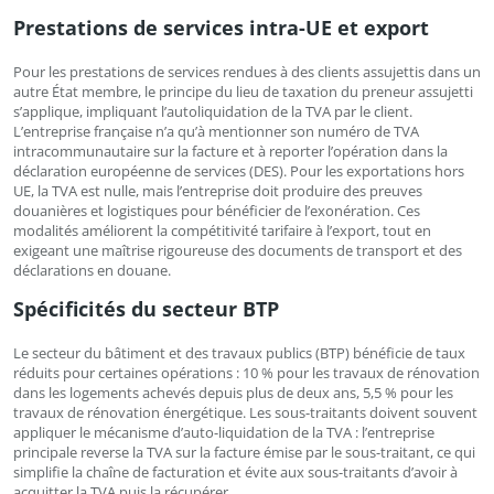
Prestations de services intra-UE et export
Pour les prestations de services rendues à des clients assujettis dans un
autre État membre, le principe du lieu de taxation du preneur assujetti
s’applique, impliquant l’autoliquidation de la TVA par le client.
L’entreprise française n’a qu’à mentionner son numéro de TVA
intracommunautaire sur la facture et à reporter l’opération dans la
déclaration européenne de services (DES). Pour les exportations hors
UE, la TVA est nulle, mais l’entreprise doit produire des preuves
douanières et logistiques pour bénéficier de l’exonération. Ces
modalités améliorent la compétitivité tarifaire à l’export, tout en
exigeant une maîtrise rigoureuse des documents de transport et des
déclarations en douane.
Spécificités du secteur BTP
Le secteur du bâtiment et des travaux publics (BTP) bénéficie de taux
réduits pour certaines opérations : 10 % pour les travaux de rénovation
dans les logements achevés depuis plus de deux ans, 5,5 % pour les
travaux de rénovation énergétique. Les sous-traitants doivent souvent
appliquer le mécanisme d’auto-liquidation de la TVA : l’entreprise
principale reverse la TVA sur la facture émise par le sous-traitant, ce qui
simplifie la chaîne de facturation et évite aux sous-traitants d’avoir à
acquitter la TVA puis la récupérer.