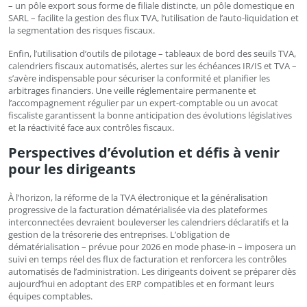
– un pôle export sous forme de filiale distincte, un pôle domestique en
SARL – facilite la gestion des flux TVA, l’utilisation de l’auto-liquidation et
la segmentation des risques fiscaux.
Enfin, l’utilisation d’outils de pilotage – tableaux de bord des seuils TVA,
calendriers fiscaux automatisés, alertes sur les échéances IR/IS et TVA –
s’avère indispensable pour sécuriser la conformité et planifier les
arbitrages financiers. Une veille réglementaire permanente et
l’accompagnement régulier par un expert-comptable ou un avocat
fiscaliste garantissent la bonne anticipation des évolutions législatives
et la réactivité face aux contrôles fiscaux.
Perspectives d’évolution et défis à venir
pour les dirigeants
À l’horizon, la réforme de la TVA électronique et la généralisation
progressive de la facturation dématérialisée via des plateformes
interconnectées devraient bouleverser les calendriers déclaratifs et la
gestion de la trésorerie des entreprises. L’obligation de
dématérialisation – prévue pour 2026 en mode phase-in – imposera un
suivi en temps réel des flux de facturation et renforcera les contrôles
automatisés de l’administration. Les dirigeants doivent se préparer dès
aujourd’hui en adoptant des ERP compatibles et en formant leurs
équipes comptables.