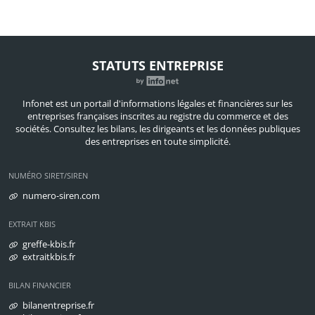
STATUTS ENTREPRISE
Infonet est un portail d'informations légales et financières sur les
entreprises françaises inscrites au registre du commerce et des
sociétés. Consultez les bilans, les dirigeants et les données publiques
des entreprises en toute simplicité.
NUMÉRO SIRET/SIREN
numero-siren.com
EXTRAIT KBIS
greffe-kbis.fr
extraitkbis.fr
BILAN FINANCIER
bilanentreprise.fr