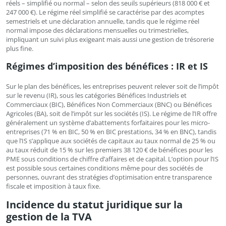
réels – simplifié ou normal – selon des seuils supérieurs (818 000 € et
247 000 €). Le régime réel simplifié se caractérise par des acomptes
semestriels et une déclaration annuelle, tandis que le régime réel
normal impose des déclarations mensuelles ou trimestrielles,
impliquant un suivi plus exigeant mais aussi une gestion de trésorerie
plus fine.
Régimes d’imposition des bénéfices : IR et IS
Sur le plan des bénéfices, les entreprises peuvent relever soit de l’impôt
sur le revenu (IR), sous les catégories Bénéfices Industriels et
Commerciaux (BIC), Bénéfices Non Commerciaux (BNC) ou Bénéfices
Agricoles (BA), soit de l’impôt sur les sociétés (IS). Le régime de l’IR offre
généralement un système d’abattements forfaitaires pour les micro-
entreprises (71 % en BIC, 50 % en BIC prestations, 34 % en BNC), tandis
que l’IS s’applique aux sociétés de capitaux au taux normal de 25 % ou
au taux réduit de 15 % sur les premiers 38 120 € de bénéfices pour les
PME sous conditions de chiffre d’affaires et de capital. L’option pour l’IS
est possible sous certaines conditions même pour des sociétés de
personnes, ouvrant des stratégies d’optimisation entre transparence
fiscale et imposition à taux fixe.
Incidence du statut juridique sur la
gestion de la TVA