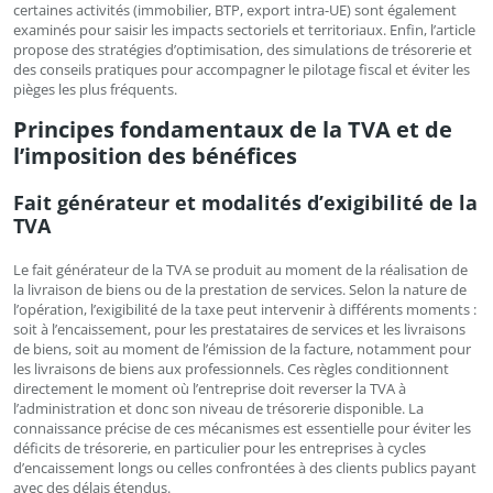
certaines activités (immobilier, BTP, export intra-UE) sont également
examinés pour saisir les impacts sectoriels et territoriaux. Enfin, l’article
propose des stratégies d’optimisation, des simulations de trésorerie et
des conseils pratiques pour accompagner le pilotage fiscal et éviter les
pièges les plus fréquents.
Principes fondamentaux de la TVA et de
l’imposition des bénéfices
Fait générateur et modalités d’exigibilité de la
TVA
Le fait générateur de la TVA se produit au moment de la réalisation de
la livraison de biens ou de la prestation de services. Selon la nature de
l’opération, l’exigibilité de la taxe peut intervenir à différents moments :
soit à l’encaissement, pour les prestataires de services et les livraisons
de biens, soit au moment de l’émission de la facture, notamment pour
les livraisons de biens aux professionnels. Ces règles conditionnent
directement le moment où l’entreprise doit reverser la TVA à
l’administration et donc son niveau de trésorerie disponible. La
connaissance précise de ces mécanismes est essentielle pour éviter les
déficits de trésorerie, en particulier pour les entreprises à cycles
d’encaissement longs ou celles confrontées à des clients publics payant
avec des délais étendus.