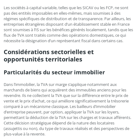
Les sociétés à capital variable, telles que les SICAV ou les FCP, ne sont
pas des entités imposables en elles-mêmes, mais soumises à des
régimes spécifiques de distribution et de transparence. Par ailleurs, les
entreprises étrangères disposant d’un établissement stable en France
sont soumises à l’IS sur les bénéfices générés localement, tandis que les
flux de TVA sont traités comme des opérations domestiques, ce qui
nécessite la désignation d’un représentant fiscal dans certains cas.
Considérations sectorielles et
opportunités territoriales
Particularités du secteur immobilier
Dans l’immobilier, la TVA sur marge s’applique notamment aux
marchands de biens qui acquièrent des immeubles anciens pour les
revendre. Ils ne collectent la TVA que sur la différence entre le prix de
vente et le prix d’achat, ce qui améliore significativement la trésorerie
comparé à un mécanisme classique. Les bailleurs d’immobilier
d’entreprise peuvent, par option, appliquer la TVA sur les loyers,
permettant la déduction de la TVA sur les charges et travaux afférents.
Cette décision stratégique dépend de la nature des locataires
(assujettis ou non), du type de travaux réalisés et des perspectives de
plus-value à la revente.