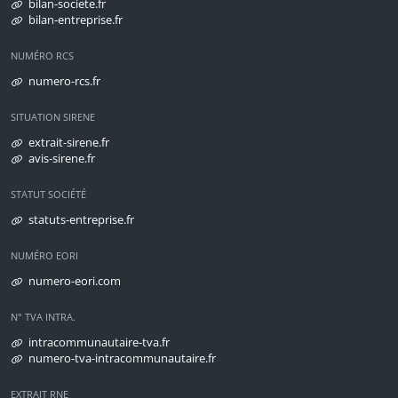
bilan-societe.fr
bilan-entreprise.fr
NUMÉRO RCS
numero-rcs.fr
SITUATION SIRENE
extrait-sirene.fr
avis-sirene.fr
STATUT SOCIÉTÉ
statuts-entreprise.fr
NUMÉRO EORI
numero-eori.com
N° TVA INTRA.
intracommunautaire-tva.fr
numero-tva-intracommunautaire.fr
EXTRAIT RNE