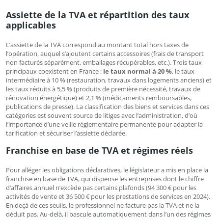
Assiette de la TVA et répartition des taux
applicables
L’assiette de la TVA correspond au montant total hors taxes de
l’opération, auquel s’ajoutent certains accessoires (frais de transport
non facturés séparément, emballages récupérables, etc.). Trois taux
principaux coexistent en France :
le taux normal à 20 %
, le taux
intermédiaire à 10 % (restauration, travaux dans logements anciens) et
les taux réduits à 5,5 % (produits de première nécessité, travaux de
rénovation énergétique) et 2,1 % (médicaments remboursables,
publications de presse). La classification des biens et services dans ces
catégories est souvent source de litiges avec l’administration, d’où
l’importance d’une veille réglementaire permanente pour adapter la
tarification et sécuriser l’assiette déclarée.
Franchise en base de TVA et régimes réels
Pour alléger les obligations déclaratives, le législateur a mis en place la
franchise en base de TVA, qui dispense les entreprises dont le chiffre
d’affaires annuel n’excède pas certains plafonds (94 300 € pour les
activités de vente et 36 500 € pour les prestations de services en 2024).
En deçà de ces seuils, le professionnel ne facture pas la TVA et ne la
déduit pas. Au-delà, il bascule automatiquement dans l’un des régimes