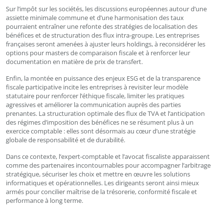
Sur l’impôt sur les sociétés, les discussions européennes autour d’une
assiette minimale commune et d’une harmonisation des taux
pourraient entraîner une refonte des stratégies de localisation des
bénéfices et de structuration des flux intra-groupe. Les entreprises
françaises seront amenées à ajuster leurs holdings, à reconsidérer les
options pour masters de comparaison fiscale et à renforcer leur
documentation en matière de prix de transfert.
Enfin, la montée en puissance des enjeux ESG et de la transparence
fiscale participative incite les entreprises à revisiter leur modèle
statutaire pour renforcer l’éthique fiscale, limiter les pratiques
agressives et améliorer la communication auprès des parties
prenantes. La structuration optimale des flux de TVA et l’anticipation
des régimes d’imposition des bénéfices ne se résument plus à un
exercice comptable : elles sont désormais au cœur d’une stratégie
globale de responsabilité et de durabilité.
Dans ce contexte, l’expert-comptable et l’avocat fiscaliste apparaissent
comme des partenaires incontournables pour accompagner l’arbitrage
stratégique, sécuriser les choix et mettre en œuvre les solutions
informatiques et opérationnelles. Les dirigeants seront ainsi mieux
armés pour concilier maîtrise de la trésorerie, conformité fiscale et
performance à long terme.