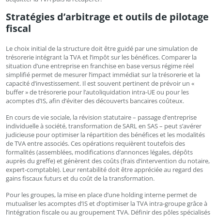
Stratégies d’arbitrage et outils de pilotage
fiscal
Le choix initial de la structure doit être guidé par une simulation de
trésorerie intégrant la TVA et l’impôt sur les bénéfices. Comparer la
situation d’une entreprise en franchise en base versus régime réel
simplifié permet de mesurer l’impact immédiat sur la trésorerie et la
capacité d’investissement. Il est souvent pertinent de prévoir un «
buffer » de trésorerie pour l’autoliquidation intra-UE ou pour les
acomptes d’IS, afin d’éviter des découverts bancaires coûteux.
En cours de vie sociale, la révision statutaire – passage d’entreprise
individuelle à société, transformation de SARL en SAS – peut s’avérer
judicieuse pour optimiser la répartition des bénéfices et les modalités
de TVA entre associés. Ces opérations requièrent toutefois des
formalités (assemblées, modifications d’annonces légales, dépôts
auprès du greffe) et génèrent des coûts (frais d’intervention du notaire,
expert-comptable). Leur rentabilité doit être appréciée au regard des
gains fiscaux futurs et du coût de la transformation.
Pour les groupes, la mise en place d’une holding interne permet de
mutualiser les acomptes d’IS et d’optimiser la TVA intra-groupe grâce à
l’intégration fiscale ou au groupement TVA. Définir des pôles spécialisés