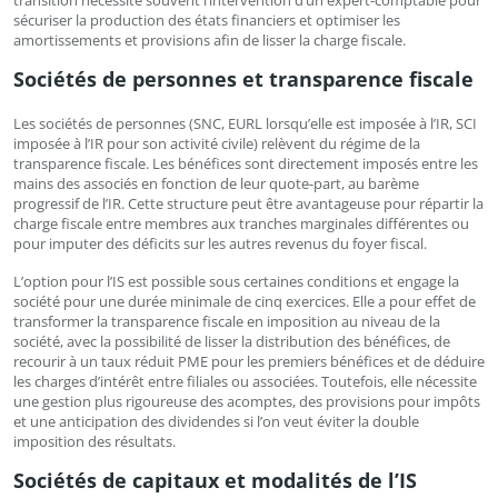
transition nécessite souvent l’intervention d’un expert-comptable pour
sécuriser la production des états financiers et optimiser les
amortissements et provisions afin de lisser la charge fiscale.
Sociétés de personnes et transparence fiscale
Les sociétés de personnes (SNC, EURL lorsqu’elle est imposée à l’IR, SCI
imposée à l’IR pour son activité civile) relèvent du régime de la
transparence fiscale. Les bénéfices sont directement imposés entre les
mains des associés en fonction de leur quote-part, au barème
progressif de l’IR. Cette structure peut être avantageuse pour répartir la
charge fiscale entre membres aux tranches marginales différentes ou
pour imputer des déficits sur les autres revenus du foyer fiscal.
L’option pour l’IS est possible sous certaines conditions et engage la
société pour une durée minimale de cinq exercices. Elle a pour effet de
transformer la transparence fiscale en imposition au niveau de la
société, avec la possibilité de lisser la distribution des bénéfices, de
recourir à un taux réduit PME pour les premiers bénéfices et de déduire
les charges d’intérêt entre filiales ou associées. Toutefois, elle nécessite
une gestion plus rigoureuse des acomptes, des provisions pour impôts
et une anticipation des dividendes si l’on veut éviter la double
imposition des résultats.
Sociétés de capitaux et modalités de l’IS