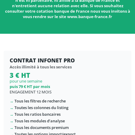
n'est ni partenaire, ni affilié à la Banque de France et
n'entretient aucune relation avec elle. Si vous souhaitez
consulter votre cotation banque de France nous vous invitons à
vous rendre sur le site www.banque-france.fr
CONTRAT INFONET PRO
Accès illimité à tous les services
3 € HT
pour une semaine
puis 79 € HT par mois
ENGAGEMENT 12 MOIS
→
Tous les filtres de recherche
→
Toutes les colonnes du listing
→
Tous les ratios bancaires
→
Tous les modules d’analyse
→
Tous les documents premium
→
Toutes les options import/export