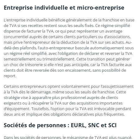
Entreprise individuelle et micro-entreprise
L’entreprise individuelle bénéficie généralement de la franchise en base
de TVA si ses recettes restent sous les seuils fixés. Ce régime simplifié
dispense de facturer la TVA, ce qui peut représenter un avantage
concurrentiel auprès de certains clients particuliers ou d’associations,
mais prive l’entrepreneur de la déduction de la TVA sur ses achats. Au-
delà des plafonds, l’auto-entrepreneur bascule automatiquement sous
un régime réel simplifié, avec l’obligation de déclarer et reverser la TVA
semestriellement ou trimestriellement. Cette transition peut générer
un choc de trésorerie si elle n’est pas anticipée, car la TVA facturée aux
clients doit être reversée dès son encaissement, sans possibilité de
report.
Certains entrepreneurs optent volontairement pour l’assujettissement
à la TVA dès le démarrage, même sous les seuils de franchise. Cette
stratégie vise à apparaître plus professionnel auprès de clients
exigeants ou à récupérer la TVA sur des acquisitions importantes
d’équipement. Toutefois, l’option pour la TVA est irrévocable pendant
deux ans et implique des obligations déclaratives plus fréquentes.
Sociétés de personnes : EURL, SNC et SCI
Dans les sociétés de personnes, le mécanisme de TVA est plus nuancé.