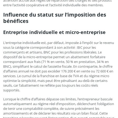
attention accrue aux règles de répartition des charges et des produits
entre l’activité coopérative et l’activité individuelle des membres.
Influence du statut sur l’imposition des
bénéfices
Entreprise individuelle et micro-entreprise
L’entreprise individuelle est, par défaut, imposée à l’impôt sur le revenu
sous la catégorie correspondant à son activité : BIC pour les
commerçants et artisans, BNC pour les professions libérales. Le
dispositif de la micro-entreprise permet un abattement forfaitaire
correspondant aux frais (71 % en vente, 50 % en prestation, 34 % en
BNC), simplifiant le calcul de l’assiette fiscale. En contrepartie, le chiffre
d’affaires annuel ne doit pas excéder 176 200 € en vente ou 72 600 € en
services. Le cumul de la franchise en base de TVA et du régime micro
optimise la simplicité, mais peut être pénalisant au-delà de certains
seuils, car l’abattement ne reflète pas toujours les coûts réels
supportés.
Lorsque le chiffre d’affaires dépasse ces limites, l’entrepreneur bascule
automatiquement au régime réel d’imposition, déclenchant l’obligation
de tenir une comptabilité complète, de suivre précisément les
amortissements et de déclarer les résultats via un bilan fiscal. Cette