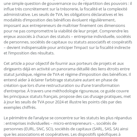
une simple question de gouvernance ou de répartition des pouvoirs : il
influe très concrètement sur la trésorerie, la fiscalité et la complexité
administrative. Les seuils de TVA, les obligations déclaratives et les
modalités d’imposition des bénéfices évoluent régulièrement,
imposant aux entrepreneurs de maîtriser finement ces dimensions
pour ne pas compromettre la viabilité de leur projet. Comprendre les
enjeux associés à chacun des statuts – entreprise individuelle, sociétés
de personnes, sociétés de capitaux ou statuts associatifs et coopératifs
– devient indispensable pour anticiper l’impact sur la fiscalité indirecte
et l’imposition des résultats.
Cet article a pour objectif de fournir aux porteurs de projets et aux
dirigeants déjà en activité un panorama détaillé des liens étroits entre
statut juridique, régime de TVA et régime d’imposition des bénéfices. Il
entend aider à éclairer l’arbitrage statutaire autant en phase de
création que lors d’une restructuration ou d’une transformation
d’entreprise. À travers une méthodologie rigoureuse, ce guide couvre
les principaux statuts français, propose des cas d’usage pratiques, met
à jour les seuils de TVA pour 2024 et illustre les points clés par des
exemples chiffrés.
Le périmètre de l’analyse se concentre sur les statuts les plus répandus
: entreprises individuelles – micro-entrepreneurs –, sociétés de
personnes (EURL, SNC, SCI), sociétés de capitaux (SARL, SAS, SA) ainsi
que les associations et coopératives. Les dispositifs spécifiques à