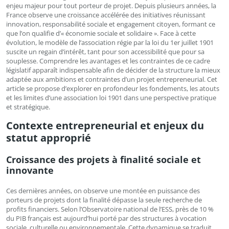
enjeu majeur pour tout porteur de projet. Depuis plusieurs années, la
France observe une croissance accélérée des initiatives réunissant
innovation, responsabilité sociale et engagement citoyen, formant ce
que l’on qualifie d’« économie sociale et solidaire ». Face à cette
évolution, le modèle de l’association régie par la loi du 1er juillet 1901
suscite un regain d’intérêt, tant pour son accessibilité que pour sa
souplesse. Comprendre les avantages et les contraintes de ce cadre
législatif apparaît indispensable afin de décider de la structure la mieux
adaptée aux ambitions et contraintes d’un projet entrepreneurial. Cet
article se propose d’explorer en profondeur les fondements, les atouts
et les limites d’une association loi 1901 dans une perspective pratique
et stratégique.
Contexte entrepreneurial et enjeux du
statut approprié
Croissance des projets à finalité sociale et
innovante
Ces dernières années, on observe une montée en puissance des
porteurs de projets dont la finalité dépasse la seule recherche de
profits financiers. Selon l’Observatoire national de l’ESS, près de 10 %
du PIB français est aujourd’hui porté par des structures à vocation
sociale, culturelle ou environnementale. Cette dynamique se traduit