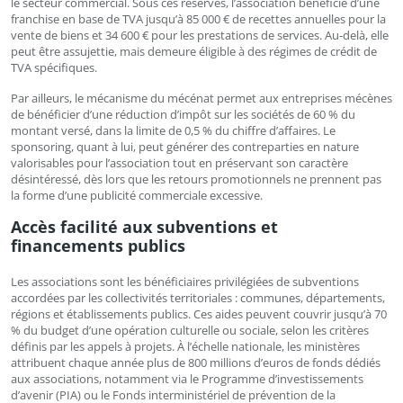
le secteur commercial. Sous ces réserves, l’association bénéficie d’une
franchise en base de TVA jusqu’à 85 000 € de recettes annuelles pour la
vente de biens et 34 600 € pour les prestations de services. Au-delà, elle
peut être assujettie, mais demeure éligible à des régimes de crédit de
TVA spécifiques.
Par ailleurs, le mécanisme du mécénat permet aux entreprises mécènes
de bénéficier d’une réduction d’impôt sur les sociétés de 60 % du
montant versé, dans la limite de 0,5 % du chiffre d’affaires. Le
sponsoring, quant à lui, peut générer des contreparties en nature
valorisables pour l’association tout en préservant son caractère
désintéressé, dès lors que les retours promotionnels ne prennent pas
la forme d’une publicité commerciale excessive.
Accès facilité aux subventions et
financements publics
Les associations sont les bénéficiaires privilégiées de subventions
accordées par les collectivités territoriales : communes, départements,
régions et établissements publics. Ces aides peuvent couvrir jusqu’à 70
% du budget d’une opération culturelle ou sociale, selon les critères
définis par les appels à projets. À l’échelle nationale, les ministères
attribuent chaque année plus de 800 millions d’euros de fonds dédiés
aux associations, notamment via le Programme d’investissements
d’avenir (PIA) ou le Fonds interministériel de prévention de la