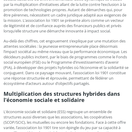
par la multiplication d’initiatives allant de la lutte contre l’exclusion à la
promotion de technologies propres. Autant de démarches qui, pour
être pérennes, nécessitent un cadre juridique adapté aux exigences de
la mission. L’association loi 1901 se présente alors comme un vecteur
de légitimité et de confiance auprès des financeurs publics et privés
lorsqu’elle structure une démarche innovante à impact social.
Au-delà des chiffres, cet engouement s’explique par une mutation des
attentes sociétales : la jeunesse entrepreneuriale place désormais
l’impact sociétal au même niveau que la performance économique. Les
décideurs publics incitent, par le biais de programmes comme le Fonds
social européen (FSE) ou le Programme d’investissements d’avenir
(PIA), à développer des projets hybrides où l’économie et la solidarité se
conjuguent. Dans ce paysage mouvant, l’association loi 1901 constitue
une réponse structurée et éprouvée, permettant de fédérer un
écosystème d’acteurs autour d’objectifs partagés.
Multiplication des structures hybrides dans
l’économie sociale et solidaire
L’économie sociale et solidaire (ESS) regroupe un ensemble de
structures aussi diverses que les associations, les coopératives
(SCOP/SCIC), les mutuelles ou encore les fondations. Face à cette offre
variée, l’association loi 1901 tire son épingle du jeu par sa capacité à