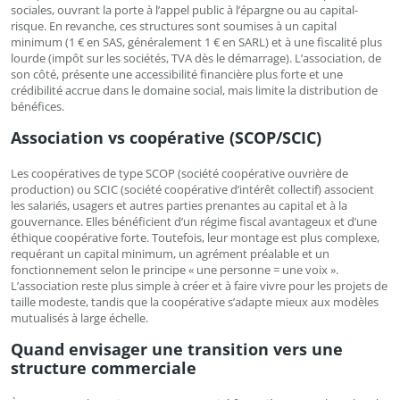
sociales, ouvrant la porte à l’appel public à l’épargne ou au capital-
risque. En revanche, ces structures sont soumises à un capital
minimum (1 € en SAS, généralement 1 € en SARL) et à une fiscalité plus
lourde (impôt sur les sociétés, TVA dès le démarrage). L’association, de
son côté, présente une accessibilité financière plus forte et une
crédibilité accrue dans le domaine social, mais limite la distribution de
bénéfices.
Association vs coopérative (SCOP/SCIC)
Les coopératives de type SCOP (société coopérative ouvrière de
production) ou SCIC (société coopérative d’intérêt collectif) associent
les salariés, usagers et autres parties prenantes au capital et à la
gouvernance. Elles bénéficient d’un régime fiscal avantageux et d’une
éthique coopérative forte. Toutefois, leur montage est plus complexe,
requérant un capital minimum, un agrément préalable et un
fonctionnement selon le principe « une personne = une voix ».
L’association reste plus simple à créer et à faire vivre pour les projets de
taille modeste, tandis que la coopérative s’adapte mieux aux modèles
mutualisés à large échelle.
Quand envisager une transition vers une
structure commerciale