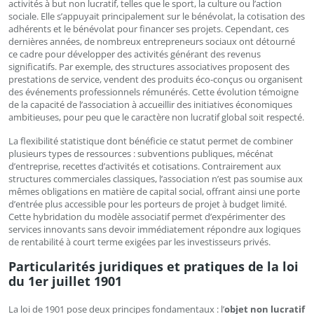
activités à but non lucratif, telles que le sport, la culture ou l’action
sociale. Elle s’appuyait principalement sur le bénévolat, la cotisation des
adhérents et le bénévolat pour financer ses projets. Cependant, ces
dernières années, de nombreux entrepreneurs sociaux ont détourné
ce cadre pour développer des activités générant des revenus
significatifs. Par exemple, des structures associatives proposent des
prestations de service, vendent des produits éco-conçus ou organisent
des événements professionnels rémunérés. Cette évolution témoigne
de la capacité de l’association à accueillir des initiatives économiques
ambitieuses, pour peu que le caractère non lucratif global soit respecté.
La flexibilité statistique dont bénéficie ce statut permet de combiner
plusieurs types de ressources : subventions publiques, mécénat
d’entreprise, recettes d’activités et cotisations. Contrairement aux
structures commerciales classiques, l’association n’est pas soumise aux
mêmes obligations en matière de capital social, offrant ainsi une porte
d’entrée plus accessible pour les porteurs de projet à budget limité.
Cette hybridation du modèle associatif permet d’expérimenter des
services innovants sans devoir immédiatement répondre aux logiques
de rentabilité à court terme exigées par les investisseurs privés.
Particularités juridiques et pratiques de la loi
du 1er juillet 1901
La loi de 1901 pose deux principes fondamentaux : l’
objet non lucratif