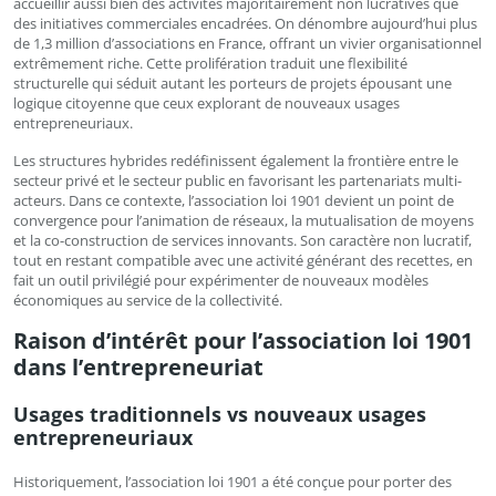
accueillir aussi bien des activités majoritairement non lucratives que
des initiatives commerciales encadrées. On dénombre aujourd’hui plus
de 1,3 million d’associations en France, offrant un vivier organisationnel
extrêmement riche. Cette prolifération traduit une flexibilité
structurelle qui séduit autant les porteurs de projets épousant une
logique citoyenne que ceux explorant de nouveaux usages
entrepreneuriaux.
Les structures hybrides redéfinissent également la frontière entre le
secteur privé et le secteur public en favorisant les partenariats multi-
acteurs. Dans ce contexte, l’association loi 1901 devient un point de
convergence pour l’animation de réseaux, la mutualisation de moyens
et la co-construction de services innovants. Son caractère non lucratif,
tout en restant compatible avec une activité générant des recettes, en
fait un outil privilégié pour expérimenter de nouveaux modèles
économiques au service de la collectivité.
Raison d’intérêt pour l’association loi 1901
dans l’entrepreneuriat
Usages traditionnels vs nouveaux usages
entrepreneuriaux
Historiquement, l’association loi 1901 a été conçue pour porter des