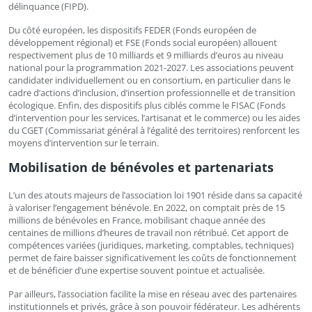
délinquance (FIPD).
Du côté européen, les dispositifs FEDER (Fonds européen de
développement régional) et FSE (Fonds social européen) allouent
respectivement plus de 10 milliards et 9 milliards d’euros au niveau
national pour la programmation 2021-2027. Les associations peuvent
candidater individuellement ou en consortium, en particulier dans le
cadre d’actions d’inclusion, d’insertion professionnelle et de transition
écologique. Enfin, des dispositifs plus ciblés comme le FISAC (Fonds
d’intervention pour les services, l’artisanat et le commerce) ou les aides
du CGET (Commissariat général à l’égalité des territoires) renforcent les
moyens d’intervention sur le terrain.
Mobilisation de bénévoles et partenariats
L’un des atouts majeurs de l’association loi 1901 réside dans sa capacité
à valoriser l’engagement bénévole. En 2022, on comptait près de 15
millions de bénévoles en France, mobilisant chaque année des
centaines de millions d’heures de travail non rétribué. Cet apport de
compétences variées (juridiques, marketing, comptables, techniques)
permet de faire baisser significativement les coûts de fonctionnement
et de bénéficier d’une expertise souvent pointue et actualisée.
Par ailleurs, l’association facilite la mise en réseau avec des partenaires
institutionnels et privés, grâce à son pouvoir fédérateur. Les adhérents