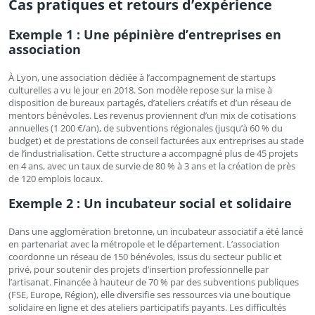
Cas pratiques et retours d’expérience
Exemple 1 : Une pépinière d’entreprises en
association
À Lyon, une association dédiée à l’accompagnement de startups
culturelles a vu le jour en 2018. Son modèle repose sur la mise à
disposition de bureaux partagés, d’ateliers créatifs et d’un réseau de
mentors bénévoles. Les revenus proviennent d’un mix de cotisations
annuelles (1 200 €/an), de subventions régionales (jusqu’à 60 % du
budget) et de prestations de conseil facturées aux entreprises au stade
de l’industrialisation. Cette structure a accompagné plus de 45 projets
en 4 ans, avec un taux de survie de 80 % à 3 ans et la création de près
de 120 emplois locaux.
Exemple 2 : Un incubateur social et solidaire
Dans une agglomération bretonne, un incubateur associatif a été lancé
en partenariat avec la métropole et le département. L’association
coordonne un réseau de 150 bénévoles, issus du secteur public et
privé, pour soutenir des projets d’insertion professionnelle par
l’artisanat. Financée à hauteur de 70 % par des subventions publiques
(FSE, Europe, Région), elle diversifie ses ressources via une boutique
solidaire en ligne et des ateliers participatifs payants. Les difficultés