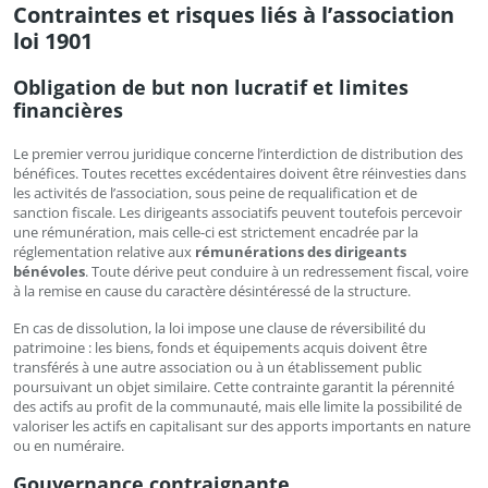
Contraintes et risques liés à l’association
loi 1901
Obligation de but non lucratif et limites
financières
Le premier verrou juridique concerne l’interdiction de distribution des
bénéfices. Toutes recettes excédentaires doivent être réinvesties dans
les activités de l’association, sous peine de requalification et de
sanction fiscale. Les dirigeants associatifs peuvent toutefois percevoir
une rémunération, mais celle-ci est strictement encadrée par la
réglementation relative aux
rémunérations des dirigeants
bénévoles
. Toute dérive peut conduire à un redressement fiscal, voire
à la remise en cause du caractère désintéressé de la structure.
En cas de dissolution, la loi impose une clause de réversibilité du
patrimoine : les biens, fonds et équipements acquis doivent être
transférés à une autre association ou à un établissement public
poursuivant un objet similaire. Cette contrainte garantit la pérennité
des actifs au profit de la communauté, mais elle limite la possibilité de
valoriser les actifs en capitalisant sur des apports importants en nature
ou en numéraire.
Gouvernance contraignante