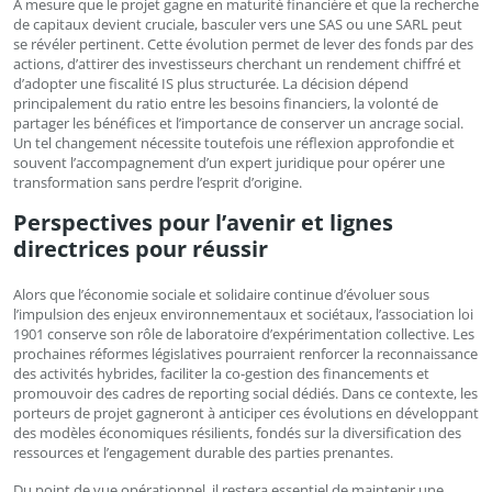
À mesure que le projet gagne en maturité financière et que la recherche
de capitaux devient cruciale, basculer vers une SAS ou une SARL peut
se révéler pertinent. Cette évolution permet de lever des fonds par des
actions, d’attirer des investisseurs cherchant un rendement chiffré et
d’adopter une fiscalité IS plus structurée. La décision dépend
principalement du ratio entre les besoins financiers, la volonté de
partager les bénéfices et l’importance de conserver un ancrage social.
Un tel changement nécessite toutefois une réflexion approfondie et
souvent l’accompagnement d’un expert juridique pour opérer une
transformation sans perdre l’esprit d’origine.
Perspectives pour l’avenir et lignes
directrices pour réussir
Alors que l’économie sociale et solidaire continue d’évoluer sous
l’impulsion des enjeux environnementaux et sociétaux, l’association loi
1901 conserve son rôle de laboratoire d’expérimentation collective. Les
prochaines réformes législatives pourraient renforcer la reconnaissance
des activités hybrides, faciliter la co-gestion des financements et
promouvoir des cadres de reporting social dédiés. Dans ce contexte, les
porteurs de projet gagneront à anticiper ces évolutions en développant
des modèles économiques résilients, fondés sur la diversification des
ressources et l’engagement durable des parties prenantes.
Du point de vue opérationnel, il restera essentiel de maintenir une