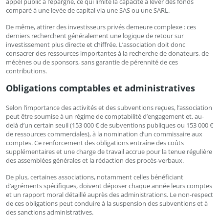
appel public à l’épargne, ce qui limite la capacité à lever des fonds
comparé à une levée de capital via une SAS ou une SARL.
De même, attirer des investisseurs privés demeure complexe : ces
derniers recherchent généralement une logique de retour sur
investissement plus directe et chiffrée. L’association doit donc
consacrer des ressources importantes à la recherche de donateurs, de
mécènes ou de sponsors, sans garantie de pérennité de ces
contributions.
Obligations comptables et administratives
Selon l’importance des activités et des subventions reçues, l’association
peut être soumise à un régime de comptabilité d’engagement et, au-
delà d’un certain seuil (153 000 € de subventions publiques ou 153 000 €
de ressources commerciales), à la nomination d’un commissaire aux
comptes. Ce renforcement des obligations entraîne des coûts
supplémentaires et une charge de travail accrue pour la tenue régulière
des assemblées générales et la rédaction des procès-verbaux.
De plus, certaines associations, notamment celles bénéficiant
d’agréments spécifiques, doivent déposer chaque année leurs comptes
et un rapport moral détaillé auprès des administrations. Le non-respect
de ces obligations peut conduire à la suspension des subventions et à
des sanctions administratives.