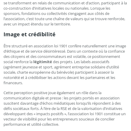
se transforment en relais de communication et d’action, participant à la
co-construction d’initiatives locales ou nationales. Lorsque les
sponsors, fondations ou collectivités s’engagent aux côtés de
l’association, c’est toute une chaîne de valeurs qui se trouve renforcée,
avec un impact étendu sur le territoire.
Image et crédibilité
Être structuré en association loi 1901 confère naturellement une image
d’éthique et de service désintéressé. Dans un contexte où la confiance
des citoyens et des consommateurs est volatile, ce positionnement
social renforce la
légitimité
des projets. Les labels associatifs
(agrément jeunesse et sport, agrément entreprise solidaire d’utilité
sociale, charte européenne du bénévole) participent à asseoir la
notoriété et à crédibiliser les actions devant les partenaires et les
financeurs.
Cette perception positive joue également un rôle dans la
communication digitale et presse : les projets portés en association
suscitent davantage d’échos médiatiques lorsqu’ils répondent à des
défis sociétaux forts. À l’ère de la RSE et de la valorisation d’initiatives
développant des « impacts positifs », l’association loi 1901 constitue un
vecteur de visibilité pour les entrepreneurs soucieux de concilier
performance et utilité collective.