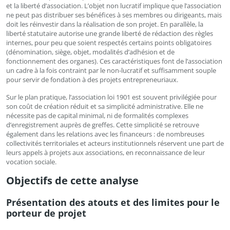
et la liberté d’association. L’objet non lucratif implique que l’association
ne peut pas distribuer ses bénéfices à ses membres ou dirigeants, mais
doit les réinvestir dans la réalisation de son projet. En parallèle, la
liberté statutaire autorise une grande liberté de rédaction des règles
internes, pour peu que soient respectés certains points obligatoires
(dénomination, siège, objet, modalités d’adhésion et de
fonctionnement des organes). Ces caractéristiques font de l’association
un cadre à la fois contraint par le non-lucratif et suffisamment souple
pour servir de fondation à des projets entrepreneuriaux.
Sur le plan pratique, l’association loi 1901 est souvent privilégiée pour
son coût de création réduit et sa simplicité administrative. Elle ne
nécessite pas de capital minimal, ni de formalités complexes
d’enregistrement auprès de greffes. Cette simplicité se retrouve
également dans les relations avec les financeurs : de nombreuses
collectivités territoriales et acteurs institutionnels réservent une part de
leurs appels à projets aux associations, en reconnaissance de leur
vocation sociale.
Objectifs de cette analyse
Présentation des atouts et des limites pour le
porteur de projet