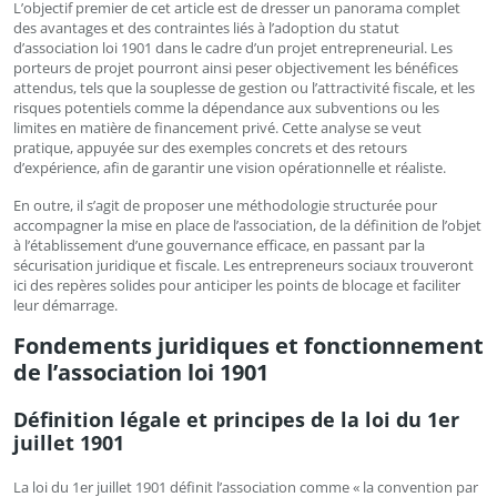
L’objectif premier de cet article est de dresser un panorama complet
des avantages et des contraintes liés à l’adoption du statut
d’association loi 1901 dans le cadre d’un projet entrepreneurial. Les
porteurs de projet pourront ainsi peser objectivement les bénéfices
attendus, tels que la souplesse de gestion ou l’attractivité fiscale, et les
risques potentiels comme la dépendance aux subventions ou les
limites en matière de financement privé. Cette analyse se veut
pratique, appuyée sur des exemples concrets et des retours
d’expérience, afin de garantir une vision opérationnelle et réaliste.
En outre, il s’agit de proposer une méthodologie structurée pour
accompagner la mise en place de l’association, de la définition de l’objet
à l’établissement d’une gouvernance efficace, en passant par la
sécurisation juridique et fiscale. Les entrepreneurs sociaux trouveront
ici des repères solides pour anticiper les points de blocage et faciliter
leur démarrage.
Fondements juridiques et fonctionnement
de l’association loi 1901
Définition légale et principes de la loi du 1er
juillet 1901
La loi du 1er juillet 1901 définit l’association comme « la convention par