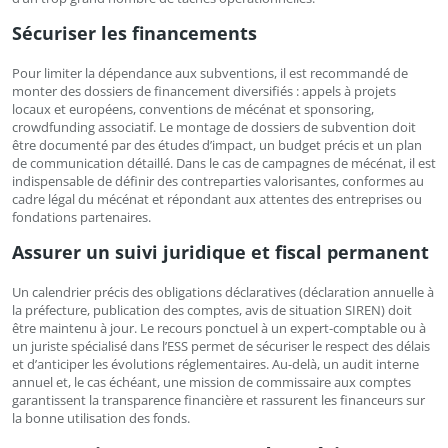
Sécuriser les financements
Pour limiter la dépendance aux subventions, il est recommandé de
monter des dossiers de financement diversifiés : appels à projets
locaux et européens, conventions de mécénat et sponsoring,
crowdfunding associatif. Le montage de dossiers de subvention doit
être documenté par des études d’impact, un budget précis et un plan
de communication détaillé. Dans le cas de campagnes de mécénat, il est
indispensable de définir des contreparties valorisantes, conformes au
cadre légal du mécénat et répondant aux attentes des entreprises ou
fondations partenaires.
Assurer un suivi juridique et fiscal permanent
Un calendrier précis des obligations déclaratives (déclaration annuelle à
la préfecture, publication des comptes, avis de situation SIREN) doit
être maintenu à jour. Le recours ponctuel à un expert-comptable ou à
un juriste spécialisé dans l’ESS permet de sécuriser le respect des délais
et d’anticiper les évolutions réglementaires. Au-delà, un audit interne
annuel et, le cas échéant, une mission de commissaire aux comptes
garantissent la transparence financière et rassurent les financeurs sur
la bonne utilisation des fonds.