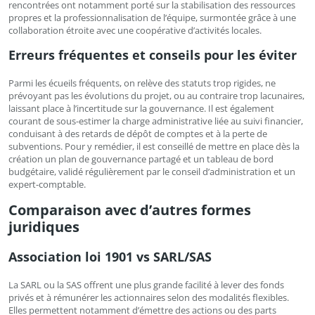
rencontrées ont notamment porté sur la stabilisation des ressources
propres et la professionnalisation de l’équipe, surmontée grâce à une
collaboration étroite avec une coopérative d’activités locales.
Erreurs fréquentes et conseils pour les éviter
Parmi les écueils fréquents, on relève des statuts trop rigides, ne
prévoyant pas les évolutions du projet, ou au contraire trop lacunaires,
laissant place à l’incertitude sur la gouvernance. Il est également
courant de sous-estimer la charge administrative liée au suivi financier,
conduisant à des retards de dépôt de comptes et à la perte de
subventions. Pour y remédier, il est conseillé de mettre en place dès la
création un plan de gouvernance partagé et un tableau de bord
budgétaire, validé régulièrement par le conseil d’administration et un
expert-comptable.
Comparaison avec d’autres formes
juridiques
Association loi 1901 vs SARL/SAS
La SARL ou la SAS offrent une plus grande facilité à lever des fonds
privés et à rémunérer les actionnaires selon des modalités flexibles.
Elles permettent notamment d’émettre des actions ou des parts