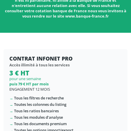
n'est ni partenaire, ni affilié à la Banque de France et
n'entretient aucune relation avec elle. Si vous souhaitez
consulter votre cotation banque de France nous vous invitons à
vous rendre sur le site www.banque-france.fr
CONTRAT INFONET PRO
Accès illimité à tous les services
3 € HT
pour une semaine
puis 79 € HT par mois
ENGAGEMENT 12 MOIS
→
Tous les filtres de recherche
→
Toutes les colonnes du listing
→
Tous les ratios bancaires
→
Tous les modules d’analyse
→
Tous les documents premium
→
Toutes les options import/export