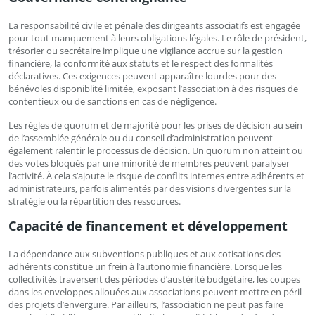
La responsabilité civile et pénale des dirigeants associatifs est engagée
pour tout manquement à leurs obligations légales. Le rôle de président,
trésorier ou secrétaire implique une vigilance accrue sur la gestion
financière, la conformité aux statuts et le respect des formalités
déclaratives. Ces exigences peuvent apparaître lourdes pour des
bénévoles disponiblité limitée, exposant l’association à des risques de
contentieux ou de sanctions en cas de négligence.
Les règles de quorum et de majorité pour les prises de décision au sein
de l’assemblée générale ou du conseil d’administration peuvent
également ralentir le processus de décision. Un quorum non atteint ou
des votes bloqués par une minorité de membres peuvent paralyser
l’activité. À cela s’ajoute le risque de conflits internes entre adhérents et
administrateurs, parfois alimentés par des visions divergentes sur la
stratégie ou la répartition des ressources.
Capacité de financement et développement
La dépendance aux subventions publiques et aux cotisations des
adhérents constitue un frein à l’autonomie financière. Lorsque les
collectivités traversent des périodes d’austérité budgétaire, les coupes
dans les enveloppes allouées aux associations peuvent mettre en péril
des projets d’envergure. Par ailleurs, l’association ne peut pas faire