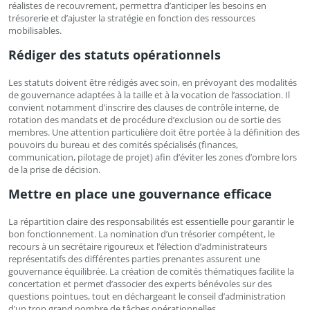
réalistes de recouvrement, permettra d’anticiper les besoins en
trésorerie et d’ajuster la stratégie en fonction des ressources
mobilisables.
Rédiger des statuts opérationnels
Les statuts doivent être rédigés avec soin, en prévoyant des modalités
de gouvernance adaptées à la taille et à la vocation de l’association. Il
convient notamment d’inscrire des clauses de contrôle interne, de
rotation des mandats et de procédure d’exclusion ou de sortie des
membres. Une attention particulière doit être portée à la définition des
pouvoirs du bureau et des comités spécialisés (finances,
communication, pilotage de projet) afin d’éviter les zones d’ombre lors
de la prise de décision.
Mettre en place une gouvernance efficace
La répartition claire des responsabilités est essentielle pour garantir le
bon fonctionnement. La nomination d’un trésorier compétent, le
recours à un secrétaire rigoureux et l’élection d’administrateurs
représentatifs des différentes parties prenantes assurent une
gouvernance équilibrée. La création de comités thématiques facilite la
concertation et permet d’associer des experts bénévoles sur des
questions pointues, tout en déchargeant le conseil d’administration
d’un trop grand nombre de tâches opérationnelles.