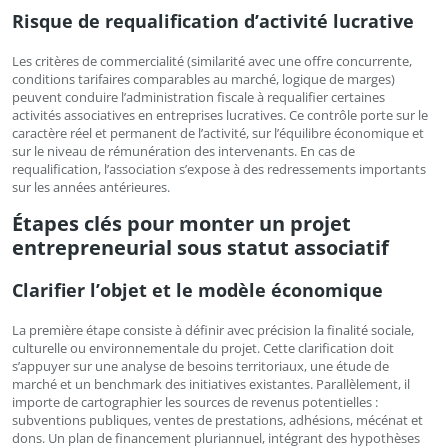
Risque de requalification d’activité lucrative
Les critères de commercialité (similarité avec une offre concurrente,
conditions tarifaires comparables au marché, logique de marges)
peuvent conduire l’administration fiscale à requalifier certaines
activités associatives en entreprises lucratives. Ce contrôle porte sur le
caractère réel et permanent de l’activité, sur l’équilibre économique et
sur le niveau de rémunération des intervenants. En cas de
requalification, l’association s’expose à des redressements importants
sur les années antérieures.
Étapes clés pour monter un projet
entrepreneurial sous statut associatif
Clarifier l’objet et le modèle économique
La première étape consiste à définir avec précision la finalité sociale,
culturelle ou environnementale du projet. Cette clarification doit
s’appuyer sur une analyse de besoins territoriaux, une étude de
marché et un benchmark des initiatives existantes. Parallèlement, il
importe de cartographier les sources de revenus potentielles :
subventions publiques, ventes de prestations, adhésions, mécénat et
dons. Un plan de financement pluriannuel, intégrant des hypothèses