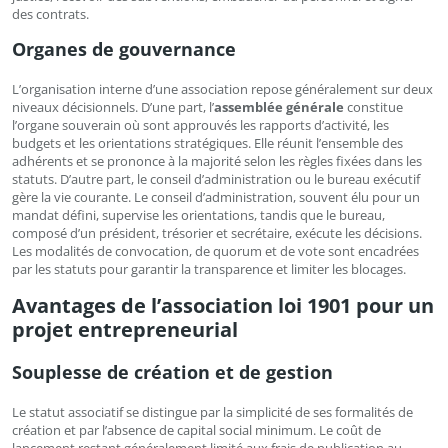
des contrats.
Organes de gouvernance
L’organisation interne d’une association repose généralement sur deux
niveaux décisionnels. D’une part, l’
assemblée générale
constitue
l’organe souverain où sont approuvés les rapports d’activité, les
budgets et les orientations stratégiques. Elle réunit l’ensemble des
adhérents et se prononce à la majorité selon les règles fixées dans les
statuts. D’autre part, le conseil d’administration ou le bureau exécutif
gère la vie courante. Le conseil d’administration, souvent élu pour un
mandat défini, supervise les orientations, tandis que le bureau,
composé d’un président, trésorier et secrétaire, exécute les décisions.
Les modalités de convocation, de quorum et de vote sont encadrées
par les statuts pour garantir la transparence et limiter les blocages.
Avantages de l’association loi 1901 pour un
projet entrepreneurial
Souplesse de création et de gestion
Le statut associatif se distingue par la simplicité de ses formalités de
création et par l’absence de capital social minimum. Le coût de