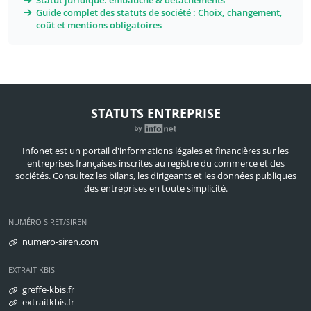
Statut juridique: embauche & détachements
Guide complet des statuts de société : Choix, changement,
coût et mentions obligatoires
STATUTS ENTREPRISE
Infonet est un portail d'informations légales et financières sur les
entreprises françaises inscrites au registre du commerce et des
sociétés. Consultez les bilans, les dirigeants et les données publiques
des entreprises en toute simplicité.
NUMÉRO SIRET/SIREN
numero-siren.com
EXTRAIT KBIS
greffe-kbis.fr
extraitkbis.fr