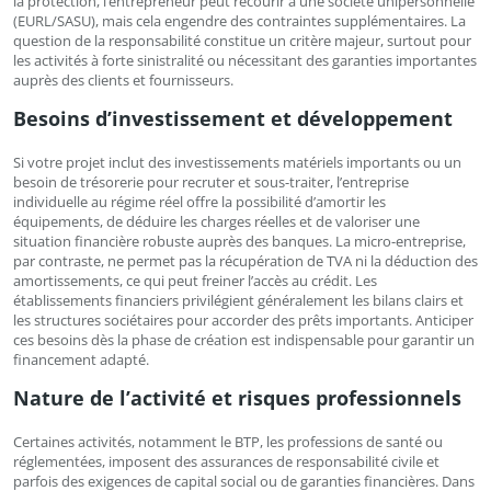
la protection, l’entrepreneur peut recourir à une société unipersonnelle
(EURL/SASU), mais cela engendre des contraintes supplémentaires. La
question de la responsabilité constitue un critère majeur, surtout pour
les activités à forte sinistralité ou nécessitant des garanties importantes
auprès des clients et fournisseurs.
Besoins d’investissement et développement
Si votre projet inclut des investissements matériels importants ou un
besoin de trésorerie pour recruter et sous-traiter, l’entreprise
individuelle au régime réel offre la possibilité d’amortir les
équipements, de déduire les charges réelles et de valoriser une
situation financière robuste auprès des banques. La micro-entreprise,
par contraste, ne permet pas la récupération de TVA ni la déduction des
amortissements, ce qui peut freiner l’accès au crédit. Les
établissements financiers privilégient généralement les bilans clairs et
les structures sociétaires pour accorder des prêts importants. Anticiper
ces besoins dès la phase de création est indispensable pour garantir un
financement adapté.
Nature de l’activité et risques professionnels
Certaines activités, notamment le BTP, les professions de santé ou
réglementées, imposent des assurances de responsabilité civile et
parfois des exigences de capital social ou de garanties financières. Dans