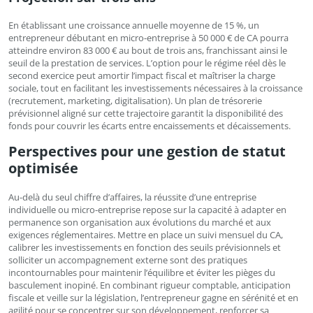
En établissant une croissance annuelle moyenne de 15 %, un
entrepreneur débutant en micro-entreprise à 50 000 € de CA pourra
atteindre environ 83 000 € au bout de trois ans, franchissant ainsi le
seuil de la prestation de services. L’option pour le régime réel dès le
second exercice peut amortir l’impact fiscal et maîtriser la charge
sociale, tout en facilitant les investissements nécessaires à la croissance
(recrutement, marketing, digitalisation). Un plan de trésorerie
prévisionnel aligné sur cette trajectoire garantit la disponibilité des
fonds pour couvrir les écarts entre encaissements et décaissements.
Perspectives pour une gestion de statut
optimisée
Au-delà du seul chiffre d’affaires, la réussite d’une entreprise
individuelle ou micro-entreprise repose sur la capacité à adapter en
permanence son organisation aux évolutions du marché et aux
exigences réglementaires. Mettre en place un suivi mensuel du CA,
calibrer les investissements en fonction des seuils prévisionnels et
solliciter un accompagnement externe sont des pratiques
incontournables pour maintenir l’équilibre et éviter les pièges du
basculement inopiné. En combinant rigueur comptable, anticipation
fiscale et veille sur la législation, l’entrepreneur gagne en sérénité et en
agilité pour se concentrer sur son développement, renforcer sa