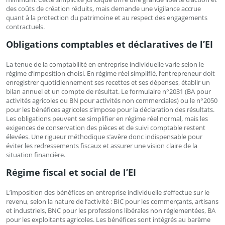
des coûts de création réduits, mais demande une vigilance accrue
quant à la protection du patrimoine et au respect des engagements
contractuels.
Obligations comptables et déclaratives de l’EI
La tenue de la comptabilité en entreprise individuelle varie selon le
régime d’imposition choisi. En régime réel simplifié, l’entrepreneur doit
enregistrer quotidiennement ses recettes et ses dépenses, établir un
bilan annuel et un compte de résultat. Le formulaire n°2031 (BA pour
activités agricoles ou BN pour activités non commerciales) ou le n°2050
pour les bénéfices agricoles s’impose pour la déclaration des résultats.
Les obligations peuvent se simplifier en régime réel normal, mais les
exigences de conservation des pièces et de suivi comptable restent
élevées. Une rigueur méthodique s’avère donc indispensable pour
éviter les redressements fiscaux et assurer une vision claire de la
situation financière.
Régime fiscal et social de l’EI
L’imposition des bénéfices en entreprise individuelle s’effectue sur le
revenu, selon la nature de l’activité : BIC pour les commerçants, artisans
et industriels, BNC pour les professions libérales non réglementées, BA
pour les exploitants agricoles. Les bénéfices sont intégrés au barème