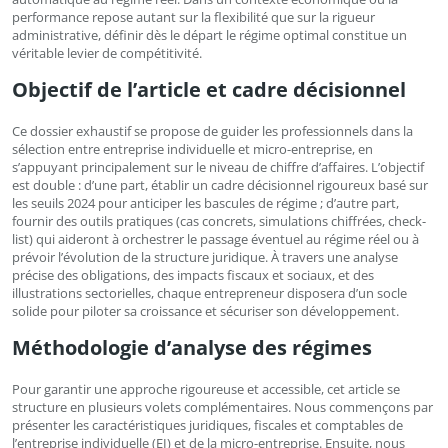
performance repose autant sur la flexibilité que sur la rigueur
administrative, définir dès le départ le régime optimal constitue un
véritable levier de compétitivité.
Objectif de l’article et cadre décisionnel
Ce dossier exhaustif se propose de guider les professionnels dans la
sélection entre entreprise individuelle et micro-entreprise, en
s’appuyant principalement sur le niveau de chiffre d’affaires. L’objectif
est double : d’une part, établir un cadre décisionnel rigoureux basé sur
les seuils 2024 pour anticiper les bascules de régime ; d’autre part,
fournir des outils pratiques (cas concrets, simulations chiffrées, check-
list) qui aideront à orchestrer le passage éventuel au régime réel ou à
prévoir l’évolution de la structure juridique. À travers une analyse
précise des obligations, des impacts fiscaux et sociaux, et des
illustrations sectorielles, chaque entrepreneur disposera d’un socle
solide pour piloter sa croissance et sécuriser son développement.
Méthodologie d’analyse des régimes
Pour garantir une approche rigoureuse et accessible, cet article se
structure en plusieurs volets complémentaires. Nous commençons par
présenter les caractéristiques juridiques, fiscales et comptables de
l’entreprise individuelle (EI) et de la micro-entreprise. Ensuite, nous