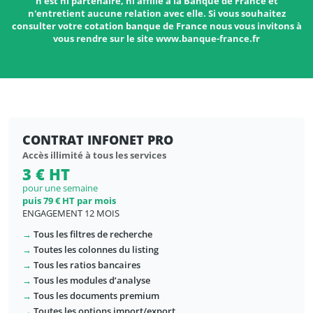
n'est ni partenaire, ni affilié à la Banque de France et
n'entretient aucune relation avec elle. Si vous souhaitez
consulter votre cotation banque de France nous vous invitons à
vous rendre sur le site www.banque-france.fr
CONTRAT INFONET PRO
Accès illimité à tous les services
3 € HT
pour une semaine
puis 79 € HT par mois
ENGAGEMENT 12 MOIS
→
Tous les filtres de recherche
→
Toutes les colonnes du listing
→
Tous les ratios bancaires
→
Tous les modules d’analyse
→
Tous les documents premium
→
Toutes les options import/export