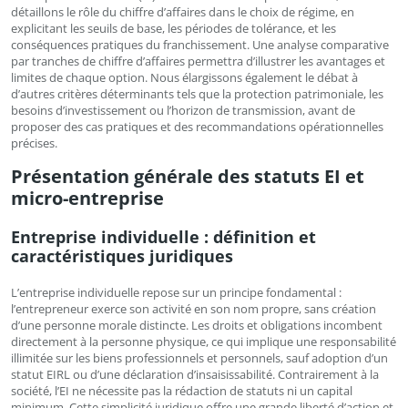
détaillons le rôle du chiffre d’affaires dans le choix de régime, en
explicitant les seuils de base, les périodes de tolérance, et les
conséquences pratiques du franchissement. Une analyse comparative
par tranches de chiffre d’affaires permettra d’illustrer les avantages et
limites de chaque option. Nous élargissons également le débat à
d’autres critères déterminants tels que la protection patrimoniale, les
besoins d’investissement ou l’horizon de transmission, avant de
proposer des cas pratiques et des recommandations opérationnelles
précises.
Présentation générale des statuts EI et
micro-entreprise
Entreprise individuelle : définition et
caractéristiques juridiques
L’entreprise individuelle repose sur un principe fondamental :
l’entrepreneur exerce son activité en son nom propre, sans création
d’une personne morale distincte. Les droits et obligations incombent
directement à la personne physique, ce qui implique une responsabilité
illimitée sur les biens professionnels et personnels, sauf adoption d’un
statut EIRL ou d’une déclaration d’insaisissabilité. Contrairement à la
société, l’EI ne nécessite pas la rédaction de statuts ni un capital
minimum. Cette simplicité juridique offre une grande liberté d’action et