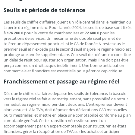
Seuils et période de tolérance
Les seuils de chiffre d’affaires jouent un rôle central dans le maintien ou
la perte du régime micro. Pour l’année 2024, les seuils de base sont fixés
à
176 200 €
pour la vente de marchandises et
72 600 €
pour les
prestations de services. Un mécanisme de double seuil permet de
tolérer un dépassement ponctuel : si le CA de l’année N reste sous le
premier seuil et n’excède pas le second seuil majoré, le régime micro est
prolongé une année supplémentaire. Ce « seuil de tolérance » constitue
un délai de répit pour ajuster son organisation, mais il ne doit pas être
perçu comme un droit acquis indéfiniment. Une bonne anticipation
commerciale et financière est essentielle pour gérer ce cap critique.
Franchissement et passage au régime réel
Dès que le chiffre d’affaires dépasse les seuils de tolérance, la bascule
vers le régime réel se fait automatiquement, sans possibilité de retour
immédiat au régime micro pendant deux ans. L’entrepreneur devient
alors assujetti à la TVA, doit déposer des déclarations CA3 mensuelles
ou trimestrielles, et mettre en place une comptabilité conforme au plan
comptable général. Cette transition nécessite souvent un
accompagnement par un expert-comptable pour structurer les états
financiers, gérer la récupération de TVA sur les achats et anticiper