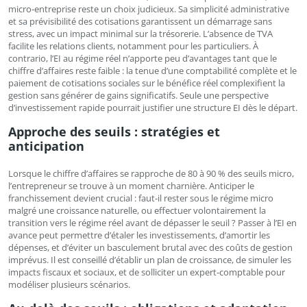
micro-entreprise reste un choix judicieux. Sa simplicité administrative
et sa prévisibilité des cotisations garantissent un démarrage sans
stress, avec un impact minimal sur la trésorerie. L’absence de TVA
facilite les relations clients, notamment pour les particuliers. À
contrario, l’EI au régime réel n’apporte peu d’avantages tant que le
chiffre d’affaires reste faible : la tenue d’une comptabilité complète et le
paiement de cotisations sociales sur le bénéfice réel complexifient la
gestion sans générer de gains significatifs. Seule une perspective
d’investissement rapide pourrait justifier une structure EI dès le départ.
Approche des seuils : stratégies et
anticipation
Lorsque le chiffre d’affaires se rapproche de 80 à 90 % des seuils micro,
l’entrepreneur se trouve à un moment charnière. Anticiper le
franchissement devient crucial : faut-il rester sous le régime micro
malgré une croissance naturelle, ou effectuer volontairement la
transition vers le régime réel avant de dépasser le seuil ? Passer à l’EI en
avance peut permettre d’étaler les investissements, d’amortir les
dépenses, et d’éviter un basculement brutal avec des coûts de gestion
imprévus. Il est conseillé d’établir un plan de croissance, de simuler les
impacts fiscaux et sociaux, et de solliciter un expert-comptable pour
modéliser plusieurs scénarios.