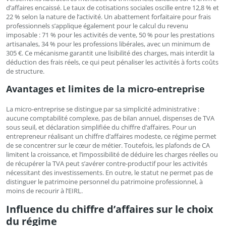
d’affaires encaissé. Le taux de cotisations sociales oscille entre 12,8 % et
22 % selon la nature de l’activité. Un abattement forfaitaire pour frais
professionnels s’applique également pour le calcul du revenu
imposable : 71 % pour les activités de vente, 50 % pour les prestations
artisanales, 34 % pour les professions libérales, avec un minimum de
305 €. Ce mécanisme garantit une lisibilité des charges, mais interdit la
déduction des frais réels, ce qui peut pénaliser les activités à forts coûts
de structure.
Avantages et limites de la micro-entreprise
La micro-entreprise se distingue par sa simplicité administrative :
aucune comptabilité complexe, pas de bilan annuel, dispenses de TVA
sous seuil, et déclaration simplifiée du chiffre d’affaires. Pour un
entrepreneur réalisant un chiffre d’affaires modeste, ce régime permet
de se concentrer sur le cœur de métier. Toutefois, les plafonds de CA
limitent la croissance, et l’impossibilité de déduire les charges réelles ou
de récupérer la TVA peut s’avérer contre-productif pour les activités
nécessitant des investissements. En outre, le statut ne permet pas de
distinguer le patrimoine personnel du patrimoine professionnel, à
moins de recourir à l’EIRL.
Influence du chiffre d’affaires sur le choix
du régime