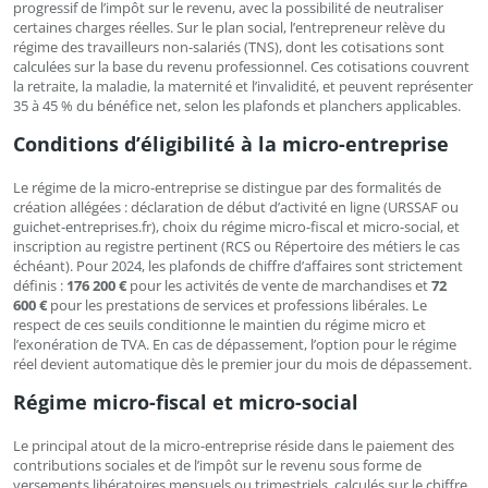
progressif de l’impôt sur le revenu, avec la possibilité de neutraliser
certaines charges réelles. Sur le plan social, l’entrepreneur relève du
régime des travailleurs non-salariés (TNS), dont les cotisations sont
calculées sur la base du revenu professionnel. Ces cotisations couvrent
la retraite, la maladie, la maternité et l’invalidité, et peuvent représenter
35 à 45 % du bénéfice net, selon les plafonds et planchers applicables.
Conditions d’éligibilité à la micro-entreprise
Le régime de la micro-entreprise se distingue par des formalités de
création allégées : déclaration de début d’activité en ligne (URSSAF ou
guichet-entreprises.fr), choix du régime micro-fiscal et micro-social, et
inscription au registre pertinent (RCS ou Répertoire des métiers le cas
échéant). Pour 2024, les plafonds de chiffre d’affaires sont strictement
définis :
176 200 €
pour les activités de vente de marchandises et
72
600 €
pour les prestations de services et professions libérales. Le
respect de ces seuils conditionne le maintien du régime micro et
l’exonération de TVA. En cas de dépassement, l’option pour le régime
réel devient automatique dès le premier jour du mois de dépassement.
Régime micro-fiscal et micro-social
Le principal atout de la micro-entreprise réside dans le paiement des
contributions sociales et de l’impôt sur le revenu sous forme de
versements libératoires mensuels ou trimestriels, calculés sur le chiffre