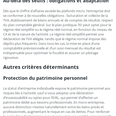
Au-delà des seuils : obligations et adaptation
Dès que le chiffre d’affaires excède les plafonds micro, l’entreprise doit
se conformer à de nouvelles obligations : facturation et collecte de la
TVA, établissement de bilans annuels et de comptes de résultat, respect
du plan comptable général. Sur le plan juridique, l’EI peut opter pour le
régime réel simplifié ou le régime réel normal, en fonction du niveau de
CA et de la nature de l’activité. Le régime réel simplifié permet une
déclaration de TVA allégée, tandis que le régime normal impose des
dépôts plus fréquents. Dans tous les cas, la mise en place d’une
comptabilité prévisionnelle et d’un suivi mensuel du résultat est
indispensable pour optimiser la fiscalité et assurer un pilotage
rigoureux.
Autres critères déterminants
Protection du patrimoine personnel
Le statut d’entreprise individuelle expose le patrimoine personnel aux
risques liés à l’activité, sauf si vous adoptez une déclaration
d’insaisissabilité ou optez pour l’EIRL, qui permet d’affecter un
patrimoine dédié aux besoins professionnels. En micro-entreprise,
aucune distinction n’existe naturellement entre les biens privés et
professionnels, augmentant le risque en cas de dettes. Pour renforcer