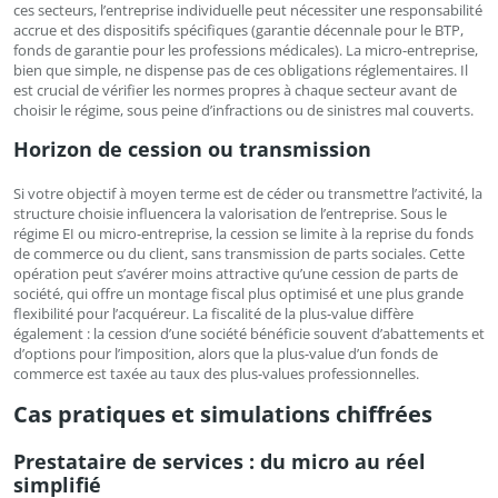
ces secteurs, l’entreprise individuelle peut nécessiter une responsabilité
accrue et des dispositifs spécifiques (garantie décennale pour le BTP,
fonds de garantie pour les professions médicales). La micro-entreprise,
bien que simple, ne dispense pas de ces obligations réglementaires. Il
est crucial de vérifier les normes propres à chaque secteur avant de
choisir le régime, sous peine d’infractions ou de sinistres mal couverts.
Horizon de cession ou transmission
Si votre objectif à moyen terme est de céder ou transmettre l’activité, la
structure choisie influencera la valorisation de l’entreprise. Sous le
régime EI ou micro-entreprise, la cession se limite à la reprise du fonds
de commerce ou du client, sans transmission de parts sociales. Cette
opération peut s’avérer moins attractive qu’une cession de parts de
société, qui offre un montage fiscal plus optimisé et une plus grande
flexibilité pour l’acquéreur. La fiscalité de la plus-value diffère
également : la cession d’une société bénéficie souvent d’abattements et
d’options pour l’imposition, alors que la plus-value d’un fonds de
commerce est taxée au taux des plus-values professionnelles.
Cas pratiques et simulations chiffrées
Prestataire de services : du micro au réel
simplifié