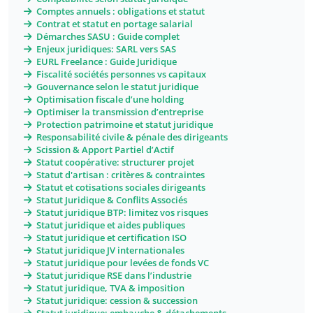
Comptes annuels : obligations et statut
Contrat et statut en portage salarial
Démarches SASU : Guide complet
Enjeux juridiques: SARL vers SAS
EURL Freelance : Guide Juridique
Fiscalité sociétés personnes vs capitaux
Gouvernance selon le statut juridique
Optimisation fiscale d’une holding
Optimiser la transmission d’entreprise
Protection patrimoine et statut juridique
Responsabilité civile & pénale des dirigeants
Scission & Apport Partiel d’Actif
Statut coopérative: structurer projet
Statut d'artisan : critères & contraintes
Statut et cotisations sociales dirigeants
Statut Juridique & Conflits Associés
Statut juridique BTP: limitez vos risques
Statut juridique et aides publiques
Statut juridique et certification ISO
Statut juridique JV internationales
Statut juridique pour levées de fonds VC
Statut juridique RSE dans l’industrie
Statut juridique, TVA & imposition
Statut juridique: cession & succession