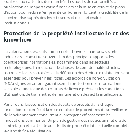
locales et aux attentes des marchés. Les audits de conformité, la
publication de rapports extra-financiers et la mise en œuvre de plans
d’action pour réduire l’empreinte carbone renforcent la crédibilité de la
coentreprise auprès des investisseurs et des partenaires
institutionnels.
Protection de la propriété intellectuelle et des
know-how
La valorisation des actifs immatériels – brevets, marques, secrets
industriels – constitue souvent l’un des principaux apports des
coentreprises internationales, notamment dans les secteurs
technologiques. La rédaction de clauses de confidentialité strictes,
l’octroi de licences croisées et la définition des droits d’exploitation sont
essentiels pour prévenir les litiges. Des accords de non-divulgation
(NDA) signés en amont garantissent la protection des informations
sensibles, tandis que des contrats de licence précisent les conditions
d’utilisation, de transfert et de rémunération des actifs intellectuels.
Par ailleurs, la sécurisation des dépôts de brevets dans chaque
juridiction concernée et la mise en place de procédures de surveillance
de l’environnement concurrentiel protègent efficacement les
innovations communes. Un plan de gestion des risques en matière de
contrefaçon et d’atteinte aux droits de propriété intellectuelle complète
le dispositif de sécurisation.