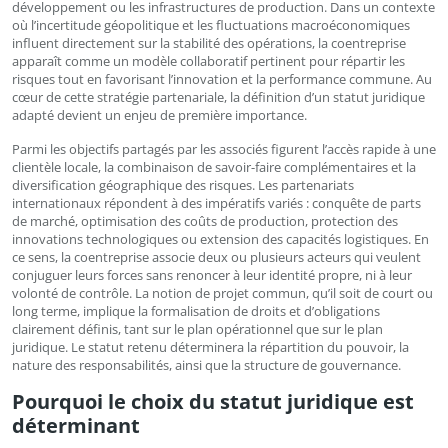
développement ou les infrastructures de production. Dans un contexte
où l’incertitude géopolitique et les fluctuations macroéconomiques
influent directement sur la stabilité des opérations, la coentreprise
apparaît comme un modèle collaboratif pertinent pour répartir les
risques tout en favorisant l’innovation et la performance commune. Au
cœur de cette stratégie partenariale, la définition d’un statut juridique
adapté devient un enjeu de première importance.
Parmi les objectifs partagés par les associés figurent l’accès rapide à une
clientèle locale, la combinaison de savoir-faire complémentaires et la
diversification géographique des risques. Les partenariats
internationaux répondent à des impératifs variés : conquête de parts
de marché, optimisation des coûts de production, protection des
innovations technologiques ou extension des capacités logistiques. En
ce sens, la coentreprise associe deux ou plusieurs acteurs qui veulent
conjuguer leurs forces sans renoncer à leur identité propre, ni à leur
volonté de contrôle. La notion de projet commun, qu’il soit de court ou
long terme, implique la formalisation de droits et d’obligations
clairement définis, tant sur le plan opérationnel que sur le plan
juridique. Le statut retenu déterminera la répartition du pouvoir, la
nature des responsabilités, ainsi que la structure de gouvernance.
Pourquoi le choix du statut juridique est
déterminant