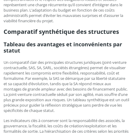
représentent une charge récurrente qu’il convient d’intégrer dans le
business plan. L’adaptation du budget en fonction de ces coûts
administratifs permet d’éviter les mauvaises surprises et d’assurer la
viabilité financière du projet.
Comparatif synthétique des structures
Tableau des avantages et inconvénients par
statut
Un comparatif clair des principales structures juridiques (joint-venture
contractuelle, SAS, SA, SARL, sociétés étrangères) permet de visualiser
rapidement les compromis entre flexibilité, responsabilité, coût et
formalisme. Par exemple, la SAS se démarque par sa liberté statutaire
et sa capacité d’évolution, tandis que la SA répond mieux aux
montages de grande ampleur avec des besoins de financement public.
La joint-venture contractuelle séduit par son agilité, mais souffre d’une
plus grande exposition aux risques. Un tableau synthétique est un outil
précieux pour guider la réflexion stratégique sans perdre de vue les
spécificités de chaque statut.
Les indicateurs clés à conserver sont la responsabilité des associés, la
gouvernance, la fiscalité, les coûts de création/exploitation et les
formalités de sortie. La hiérarchisation de ces critères selon les priorités