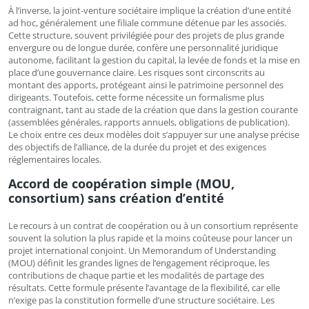
À l’inverse, la joint-venture sociétaire implique la création d’une entité
ad hoc, généralement une filiale commune détenue par les associés.
Cette structure, souvent privilégiée pour des projets de plus grande
envergure ou de longue durée, confère une personnalité juridique
autonome, facilitant la gestion du capital, la levée de fonds et la mise en
place d’une gouvernance claire. Les risques sont circonscrits au
montant des apports, protégeant ainsi le patrimoine personnel des
dirigeants. Toutefois, cette forme nécessite un formalisme plus
contraignant, tant au stade de la création que dans la gestion courante
(assemblées générales, rapports annuels, obligations de publication).
Le choix entre ces deux modèles doit s’appuyer sur une analyse précise
des objectifs de l’alliance, de la durée du projet et des exigences
réglementaires locales.
Accord de coopération simple (MOU,
consortium) sans création d’entité
Le recours à un contrat de coopération ou à un consortium représente
souvent la solution la plus rapide et la moins coûteuse pour lancer un
projet international conjoint. Un Memorandum of Understanding
(MOU) définit les grandes lignes de l’engagement réciproque, les
contributions de chaque partie et les modalités de partage des
résultats. Cette formule présente l’avantage de la flexibilité, car elle
n’exige pas la constitution formelle d’une structure sociétaire. Les