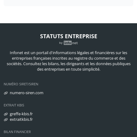
STATUTS ENTREPRISE
Infonet est un portail d'informations légales et financières sur les
entreprises françaises inscrites au registre du commerce et des
sociétés. Consultez les bilans, les dirigeants et les données publiques
des entreprises en toute simplicité.
NUMÉRO SIRET/SIREN
numero-siren.com
EXTRAIT KBIS
greffe-kbis.fr
extraitkbis.fr
BILAN FINANCIER