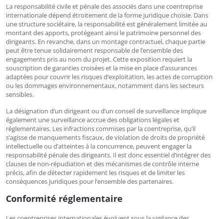
La responsabilité civile et pénale des associés dans une coentreprise
internationale dépend étroitement de la forme juridique choisie. Dans
une structure sociétaire, la responsabilité est généralement limitée au
montant des apports, protégeant ainsi le patrimoine personnel des
dirigeants. En revanche, dans un montage contractuel, chaque partie
peut être tenue solidairement responsable de l’ensemble des
engagements pris au nom du projet. Cette exposition requiert la
souscription de garanties croisées et la mise en place d’assurances
adaptées pour couvrir les risques d’exploitation, les actes de corruption
ou les dommages environnementaux, notamment dans les secteurs
sensibles.
La désignation d’un dirigeant ou d’un conseil de surveillance implique
également une surveillance accrue des obligations légales et
réglementaires. Les infractions commises par la coentreprise, qu’il
s’agisse de manquements fiscaux, de violation de droits de propriété
intellectuelle ou d’atteintes à la concurrence, peuvent engager la
responsabilité pénale des dirigeants. Il est donc essentiel d’intégrer des
clauses de non-répudiation et des mécanismes de contrôle interne
précis, afin de détecter rapidement les risques et de limiter les
conséquences juridiques pour l’ensemble des partenaires.
Conformité réglementaire
Les coentreprises internationales évoluent sous la vigilance des