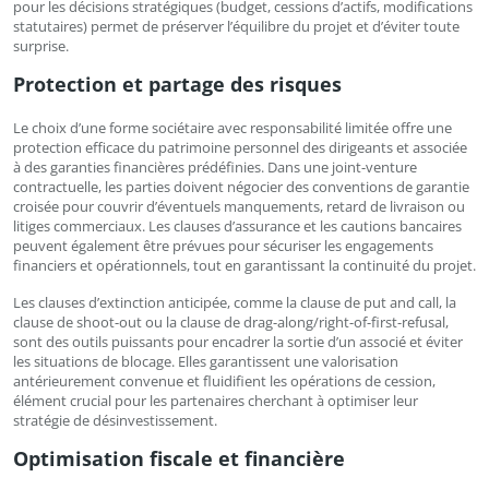
pour les décisions stratégiques (budget, cessions d’actifs, modifications
statutaires) permet de préserver l’équilibre du projet et d’éviter toute
surprise.
Protection et partage des risques
Le choix d’une forme sociétaire avec responsabilité limitée offre une
protection efficace du patrimoine personnel des dirigeants et associée
à des garanties financières prédéfinies. Dans une joint-venture
contractuelle, les parties doivent négocier des conventions de garantie
croisée pour couvrir d’éventuels manquements, retard de livraison ou
litiges commerciaux. Les clauses d’assurance et les cautions bancaires
peuvent également être prévues pour sécuriser les engagements
financiers et opérationnels, tout en garantissant la continuité du projet.
Les clauses d’extinction anticipée, comme la clause de put and call, la
clause de shoot-out ou la clause de drag-along/right-of-first-refusal,
sont des outils puissants pour encadrer la sortie d’un associé et éviter
les situations de blocage. Elles garantissent une valorisation
antérieurement convenue et fluidifient les opérations de cession,
élément crucial pour les partenaires cherchant à optimiser leur
stratégie de désinvestissement.
Optimisation fiscale et financière