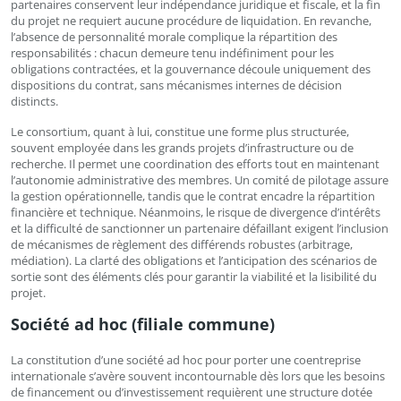
partenaires conservent leur indépendance juridique et fiscale, et la fin
du projet ne requiert aucune procédure de liquidation. En revanche,
l’absence de personnalité morale complique la répartition des
responsabilités : chacun demeure tenu indéfiniment pour les
obligations contractées, et la gouvernance découle uniquement des
dispositions du contrat, sans mécanismes internes de décision
distincts.
Le consortium, quant à lui, constitue une forme plus structurée,
souvent employée dans les grands projets d’infrastructure ou de
recherche. Il permet une coordination des efforts tout en maintenant
l’autonomie administrative des membres. Un comité de pilotage assure
la gestion opérationnelle, tandis que le contrat encadre la répartition
financière et technique. Néanmoins, le risque de divergence d’intérêts
et la difficulté de sanctionner un partenaire défaillant exigent l’inclusion
de mécanismes de règlement des différends robustes (arbitrage,
médiation). La clarté des obligations et l’anticipation des scénarios de
sortie sont des éléments clés pour garantir la viabilité et la lisibilité du
projet.
Société ad hoc (filiale commune)
La constitution d’une société ad hoc pour porter une coentreprise
internationale s’avère souvent incontournable dès lors que les besoins
de financement ou d’investissement requièrent une structure dotée