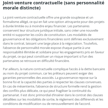
Joint-venture contractuelle (sans personnalité
morale distincte)
La joint-venture contractuelle offre une grande souplesse et un
formalisme allégé, ce qui en fait une option attrayante pour des projets
à durée limitée ou à moindre enjeu financier. Les partenaires
conservent leur structure juridique initiale, sans créer une nouvelle
entité ni supporter les coûts de constitution. Les modalités de
gouvernance et les obligations financières sont définies exclusivement
dans le contrat, laissant une large place à la négociation. Toutefois,
l’absence de personnalité morale expose chaque partie à une
responsabilité illimitée et solidaire pour les engagements pris en faveur
du projet, ce qui peut constituer un risque important si l’un des
partenaires se retrouve en difficulté financière.
Par ailleurs, la nature contractuelle complique l’accès à la dette bancaire
au nom du projet commun, car les prêteurs peuvent exiger des
garanties personnelles des associés. La gouvernance repose sur la
bonne foi et la capacité des parties à respecter les clauses convenues.
En cas de mésentente, l’absence de structure formelle rend la gestion
des conflits plus délicate, ce qui peut fragiliser la continuité du
partenariat. Il est donc primordial d’insérer dans le contrat des clauses
détaillées sur les modalités de sortie, le règlement des différends et les
conditions de modification ou de renouvellement de l’accord.