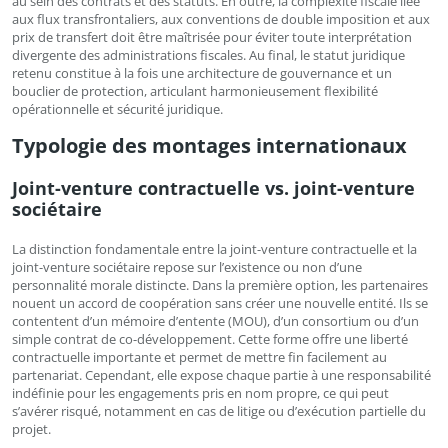
au sein des contrats et des statuts. En outre, la complexité fiscale liée
aux flux transfrontaliers, aux conventions de double imposition et aux
prix de transfert doit être maîtrisée pour éviter toute interprétation
divergente des administrations fiscales. Au final, le statut juridique
retenu constitue à la fois une architecture de gouvernance et un
bouclier de protection, articulant harmonieusement flexibilité
opérationnelle et sécurité juridique.
Typologie des montages internationaux
Joint-venture contractuelle vs. joint-venture
sociétaire
La distinction fondamentale entre la joint-venture contractuelle et la
joint-venture sociétaire repose sur l’existence ou non d’une
personnalité morale distincte. Dans la première option, les partenaires
nouent un accord de coopération sans créer une nouvelle entité. Ils se
contentent d’un mémoire d’entente (MOU), d’un consortium ou d’un
simple contrat de co-développement. Cette forme offre une liberté
contractuelle importante et permet de mettre fin facilement au
partenariat. Cependant, elle expose chaque partie à une responsabilité
indéfinie pour les engagements pris en nom propre, ce qui peut
s’avérer risqué, notamment en cas de litige ou d’exécution partielle du
projet.