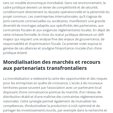
vers un modèle économique mondialisé. Dans cet environnement, le
cadre juridique devient un levier de compétitivité et de sécurité,
conditionnant directement la réussite opérationnelle et la pérennité du
projet commun. Les coentreprises internationales, qu’il s’agisse de
joint-ventures contractuelles ou sociétaires, manifestent une grande
diversité de montages adaptés aux spécificités des partenaires, aux
contraintes fiscales et aux exigences réglementaires locales. En dépit de
cette richesse formelle, le choix du statut juridique demeure un défi
majeur qui requiert une analyse fine des enjeux de gouvernance, de
responsabilité et d’optimisation fiscale. Ce premier volet expose la
genèse de ces alliances et souligne l’importance cruciale d’un choix
juridique éclairé.
Mondialisation des marchés et recours
aux partenariats transfrontaliers
La mondialisation a redessiné la carte des opportunités et des risques
pour les entreprises en quête de croissance. L’accès à de nouveaux
territoires passe souvent par l’association avec un partenaire local
disposant d’une connaissance pointue du marché, d’un réseau de
distribution établi et d’une maîtrise des contraintes réglementaires
nationales. Cette synergie permet également de mutualiser les
compétences, d’industrialiser la production à coût optimisé et de
partager les investissements lourds, par exemple dans la recherche et