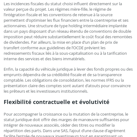
Les incidences fiscales du statut choisi influent directement sur la
valeur perçue du projet. Les régimes mère-fille, le régime de
l’intégration fiscale et les conventions de retenue à la source
permettent d’optimiser les flux financiers entre la coentreprise et ses
actionnaires. Une structure de type holding intermédiaire implantée
dans un pays disposant d’un réseau étendu de conventions de double
imposition peut réduire substantiellement le coût fiscal des remontées
de dividendes. Par ailleurs, la mise en place d’un plan de prix de
transfert conforme aux guidelines de l’OCDE prévient les
redressements fiscaux liés à la sous-capitalisation ou à la tarification
interne des services et des biens immatériels.
Enfin, la capacité du véhicule juridique à lever des fonds propres ou des
emprunts dépendra de sa crédibilité fiscale et de sa transparence
comptable. Les obligations de consolidation, les normes IFRS ou la
présentation claire des comptes sont autant d’atouts pour convaincre
les prêteurs et les investisseurs institutionnels.
Flexibilité contractuelle et évolutivité
Pour accompagner la croissance ou la mutation de la coentreprise, le
statut juridique doit offrir des marges de manœuvre suffisantes pour
intégrer de nouveaux associés, céder des titres ou modifier la
répartition des parts. Dans une SAS, l’ajout d’une clause d’agrément
facilite l’entrée de nouveaux investisseurs tout en garantissant un