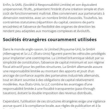
Enfin, la SARL (Société à Responsabilité Limitée) et son équivalent
unipersonnel, l’EURL, présentent l’intérêt d’une création simple et d’un
coût de fonctionnement maîtrisé. Elles conviennent aux partenariats à
dimension restreinte, avec un nombre limité d’associés. Toutefois, les
contraintes statutaires (répartition du capital, cessions de parts
encadrées) et l’absence de flexibilité des organes de direction les
rendent peu adaptées aux montages complexes et évolutifs.
Sociétés étrangères couramment utilisées
Dans le monde anglo-saxon, la Limited (Royaume-Uni), la GmbH
(Allemagne) et la LLC (États-Unis) figurent parmi les véhicules privilégiés
pour implanter une coentreprise. La Limited britannique séduit par sa
simplicité de constitution, l’absence de capital minimum et son régime
fiscal attractif pour les petites structures. La GmbH allemande assure
une responsabilité limitée au montant des apports et jouit d’un
ancrage de confiance auprès des partenaires industriels allemands,
tout en étant soumise à des obligations de capital relativement
modérées. Aux États-Unis, la LLC combine les avantages d’une
responsabilité limitée à une fiscalité transparente (pass-through
taxation), évitant la double imposition des revenus distribués.
Cependant, l’utilisation de ces structures étrangères exige une vigilance
accrue quant à la compliance locale, aux règles de publication et à la