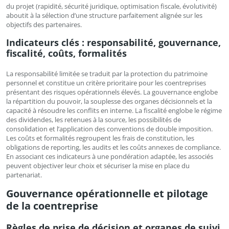
du projet (rapidité, sécurité juridique, optimisation fiscale, évolutivité)
aboutit à la sélection d’une structure parfaitement alignée sur les
objectifs des partenaires.
Indicateurs clés : responsabilité, gouvernance,
fiscalité, coûts, formalités
La responsabilité limitée se traduit par la protection du patrimoine
personnel et constitue un critère prioritaire pour les coentreprises
présentant des risques opérationnels élevés. La gouvernance englobe
la répartition du pouvoir, la souplesse des organes décisionnels et la
capacité à résoudre les conflits en interne. La fiscalité englobe le régime
des dividendes, les retenues à la source, les possibilités de
consolidation et l’application des conventions de double imposition.
Les coûts et formalités regroupent les frais de constitution, les
obligations de reporting, les audits et les coûts annexes de compliance.
En associant ces indicateurs à une pondération adaptée, les associés
peuvent objectiver leur choix et sécuriser la mise en place du
partenariat.
Gouvernance opérationnelle et pilotage
de la coentreprise
Règles de prise de décision et organes de suivi