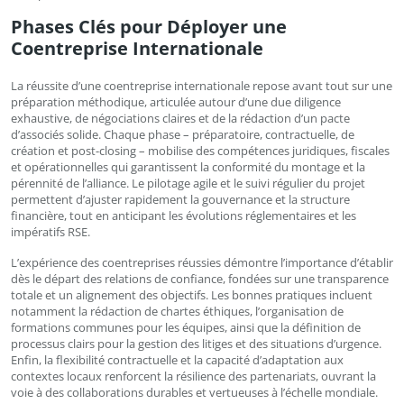
Phases Clés pour Déployer une
Coentreprise Internationale
La réussite d’une coentreprise internationale repose avant tout sur une
préparation méthodique, articulée autour d’une due diligence
exhaustive, de négociations claires et de la rédaction d’un pacte
d’associés solide. Chaque phase – préparatoire, contractuelle, de
création et post-closing – mobilise des compétences juridiques, fiscales
et opérationnelles qui garantissent la conformité du montage et la
pérennité de l’alliance. Le pilotage agile et le suivi régulier du projet
permettent d’ajuster rapidement la gouvernance et la structure
financière, tout en anticipant les évolutions réglementaires et les
impératifs RSE.
L’expérience des coentreprises réussies démontre l’importance d’établir
dès le départ des relations de confiance, fondées sur une transparence
totale et un alignement des objectifs. Les bonnes pratiques incluent
notamment la rédaction de chartes éthiques, l’organisation de
formations communes pour les équipes, ainsi que la définition de
processus clairs pour la gestion des litiges et des situations d’urgence.
Enfin, la flexibilité contractuelle et la capacité d’adaptation aux
contextes locaux renforcent la résilience des partenariats, ouvrant la
voie à des collaborations durables et vertueuses à l’échelle mondiale.