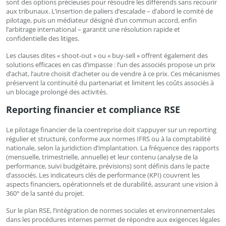
sont des options précieuses pour résoudre les différends sans recourir
aux tribunaux. L’insertion de paliers d’escalade – d’abord le comité de
pilotage, puis un médiateur désigné d’un commun accord, enfin
l’arbitrage international – garantit une résolution rapide et
confidentielle des litiges.
Les clauses dites « shoot-out » ou « buy-sell » offrent également des
solutions efficaces en cas d’impasse : l’un des associés propose un prix
d’achat, l’autre choisit d’acheter ou de vendre à ce prix. Ces mécanismes
préservent la continuité du partenariat et limitent les coûts associés à
un blocage prolongé des activités.
Reporting financier et compliance RSE
Le pilotage financier de la coentreprise doit s’appuyer sur un reporting
régulier et structuré, conforme aux normes IFRS ou à la comptabilité
nationale, selon la juridiction d’implantation. La fréquence des rapports
(mensuelle, trimestrielle, annuelle) et leur contenu (analyse de la
performance, suivi budgétaire, prévisions) sont définis dans le pacte
d’associés. Les indicateurs clés de performance (KPI) couvrent les
aspects financiers, opérationnels et de durabilité, assurant une vision à
360° de la santé du projet.
Sur le plan RSE, l’intégration de normes sociales et environnementales
dans les procédures internes permet de répondre aux exigences légales