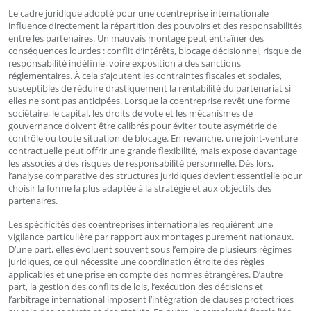
Le cadre juridique adopté pour une coentreprise internationale
influence directement la répartition des pouvoirs et des responsabilités
entre les partenaires. Un mauvais montage peut entraîner des
conséquences lourdes : conflit d’intérêts, blocage décisionnel, risque de
responsabilité indéfinie, voire exposition à des sanctions
réglementaires. À cela s’ajoutent les contraintes fiscales et sociales,
susceptibles de réduire drastiquement la rentabilité du partenariat si
elles ne sont pas anticipées. Lorsque la coentreprise revêt une forme
sociétaire, le capital, les droits de vote et les mécanismes de
gouvernance doivent être calibrés pour éviter toute asymétrie de
contrôle ou toute situation de blocage. En revanche, une joint-venture
contractuelle peut offrir une grande flexibilité, mais expose davantage
les associés à des risques de responsabilité personnelle. Dès lors,
l’analyse comparative des structures juridiques devient essentielle pour
choisir la forme la plus adaptée à la stratégie et aux objectifs des
partenaires.
Les spécificités des coentreprises internationales requièrent une
vigilance particulière par rapport aux montages purement nationaux.
D’une part, elles évoluent souvent sous l’empire de plusieurs régimes
juridiques, ce qui nécessite une coordination étroite des règles
applicables et une prise en compte des normes étrangères. D’autre
part, la gestion des conflits de lois, l’exécution des décisions et
l’arbitrage international imposent l’intégration de clauses protectrices