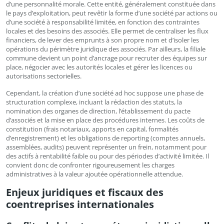
d’une personnalité morale. Cette entité, généralement constituée dans
le pays d’exploitation, peut revêtir la forme d’une société par actions ou
d’une société à responsabilité limitée, en fonction des contraintes
locales et des besoins des associés. Elle permet de centraliser les flux
financiers, de lever des emprunts à son propre nom et d’isoler les
opérations du périmètre juridique des associés. Par ailleurs, la filiale
commune devient un point d’ancrage pour recruter des équipes sur
place, négocier avec les autorités locales et gérer les licences ou
autorisations sectorielles.
Cependant, la création d’une société ad hoc suppose une phase de
structuration complexe, incluant la rédaction des statuts, la
nomination des organes de direction, l’établissement du pacte
d’associés et la mise en place des procédures internes. Les coûts de
constitution (frais notariaux, apports en capital, formalités
d’enregistrement) et les obligations de reporting (comptes annuels,
assemblées, audits) peuvent représenter un frein, notamment pour
des actifs à rentabilité faible ou pour des périodes d’activité limitée. Il
convient donc de confronter rigoureusement les charges
administratives à la valeur ajoutée opérationnelle attendue.
Enjeux juridiques et fiscaux des
coentreprises internationales