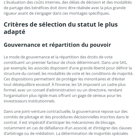
L’évaluation des coûts internes, des délais de décision et des modalités
de partage des bénéfices doit donc être réalisée avec la plus grande
rigueur avant de s’engager dans ces montages spécifiques.
Critères de sélection du statut le plus
adapté
Gouvernance et répartition du pouvoir
Le mode de gouvernance et la répartition des droits de vote
constituent un premier facteur de choix déterminant. Dans une SAS,
par exemple, les associés disposent d’une grande liberté pour définir la
structure du conseil, les modalités de vote et les conditions de majorité.
Ces dispositions permettent de protéger les minoritaires et d’éviter
tout déséquilibre excessif. À l’inverse, les SA imposent un cadre plus
formel, avec un conseil d’administration ou un directoire, rendant
l’organisation plus rigide mais offrant un gage de sérieux pour les
investisseurs institutionnels.
Dans une joint-venture contractuelle, la gouvernance repose sur des
comités de pilotage et des procédures décisionnelles inscrites dans le
contrat. Il est impératif d’anticiper les mécanismes de blocage,
notamment en cas de défaillance d’un associé, et d’intégrer des clauses
d’arbitrage ou de médiation. La détermination de majorités spéciales