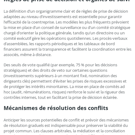
La définition d’un organigramme clair et de règles de prise de décision
adaptées au niveau d’investissements est essentielle pour garantir
l’efficacité de la coentreprise. Les modèles les plus fréquents prévoient
la mise en place d’un conseil de surveillance ou d’un comité stratégique
chargé d’orienter la politique générale, tandis qu’un directoire ou un
comité exécutif gère les opérations quotidiennes. Les procès-verbaux
d’assemblées, les rapports périodiques et les tableaux de bord
financiers assurent la transparence et facilitent la coordination entre les
associés, même à distance.
Des seuils de vote qualifié (par exemple, 75 % pour les décisions
stratégiques) et des droits de veto sur certaines questions
(investissements supérieurs à un montant fixé, nomination des
dirigeants clés) permettent d’éviter les prises de risques excessives et
de protéger les intérêts minoritaires. La mise en place de comités ad
hoc (audit, rémunérations, risques) renforce le suivi et la rigueur des
contrôles internes, tout en facilitant la prise de décision éclairée.
Mécanismes de résolution des conflits
Anticiper les sources potentielles de conflit et prévoir des mécanismes
de résolution graduels est indispensable pour préserver la viabilité du
projet commun. Les clauses arbitrales, la médiation et la conciliation