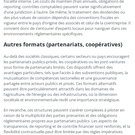
fiscalité interne. Les coûts de maintien (frais annuels, obligations de
reporting, contrôles comptables) peuvent varier significativement
d’une juridiction à l’autre. De même, le traitement des dividendes ou
des plus-values de cession dépendra des conventions fiscales en
vigueur entre le pays d’origine des associés et celui de la coentreprise. Il
convient donc de s’entourer d’experts locaux pour naviguer dans ces
environnements réglementaires spécifiques.
Autres formats (partenariats, coopératives)
Au-delà des sociétés classiques, certains secteurs ou pays encouragent
les partenariats publics-privés, les coopératives ou les joint-ventures
sous forme de partenariats limités. Ces dispositifs offrent des
avantages particuliers, tels que l’accès à des subventions publiques, la
mutualisation de compétences sectorielles et une gouvernance
partagée entre acteurs publics et privés. Ces formats alternatifs
peuvent être particulièrement attractifs dans les domaines de
l’agriculture, de l’énergie ou des infrastructures, où la dimension
sociétale et environnementale revêt une importance stratégique.
En revanche, ces structures peuvent s’avérer complexes à piloter en
raison de la multiplicité des parties prenantes et des obligations
réglementaires propres aux partenariats publics. Les aspects de
transparence, de reporting et de contrôle financier sont renforcés, et la
flexibilité contractuelle peut être limitée par des règles impératives.