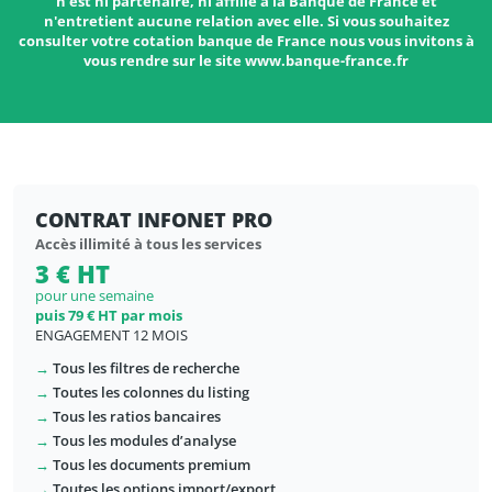
n'est ni partenaire, ni affilié à la Banque de France et
n'entretient aucune relation avec elle. Si vous souhaitez
consulter votre cotation banque de France nous vous invitons à
vous rendre sur le site www.banque-france.fr
CONTRAT INFONET PRO
Accès illimité à tous les services
3 € HT
pour une semaine
puis 79 € HT par mois
ENGAGEMENT 12 MOIS
→
Tous les filtres de recherche
→
Toutes les colonnes du listing
→
Tous les ratios bancaires
→
Tous les modules d’analyse
→
Tous les documents premium
→
Toutes les options import/export