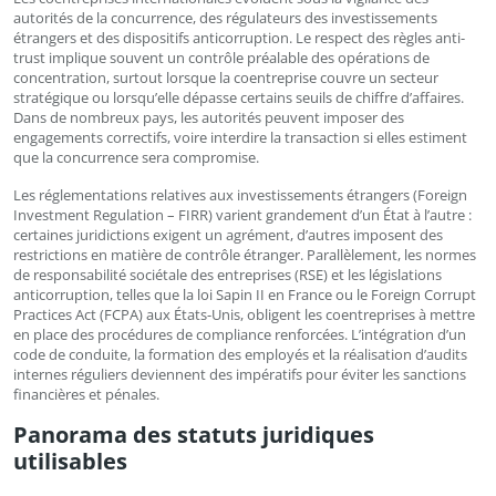
autorités de la concurrence, des régulateurs des investissements
étrangers et des dispositifs anticorruption. Le respect des règles anti-
trust implique souvent un contrôle préalable des opérations de
concentration, surtout lorsque la coentreprise couvre un secteur
stratégique ou lorsqu’elle dépasse certains seuils de chiffre d’affaires.
Dans de nombreux pays, les autorités peuvent imposer des
engagements correctifs, voire interdire la transaction si elles estiment
que la concurrence sera compromise.
Les réglementations relatives aux investissements étrangers (Foreign
Investment Regulation – FIRR) varient grandement d’un État à l’autre :
certaines juridictions exigent un agrément, d’autres imposent des
restrictions en matière de contrôle étranger. Parallèlement, les normes
de responsabilité sociétale des entreprises (RSE) et les législations
anticorruption, telles que la loi Sapin II en France ou le Foreign Corrupt
Practices Act (FCPA) aux États-Unis, obligent les coentreprises à mettre
en place des procédures de compliance renforcées. L’intégration d’un
code de conduite, la formation des employés et la réalisation d’audits
internes réguliers deviennent des impératifs pour éviter les sanctions
financières et pénales.
Panorama des statuts juridiques
utilisables