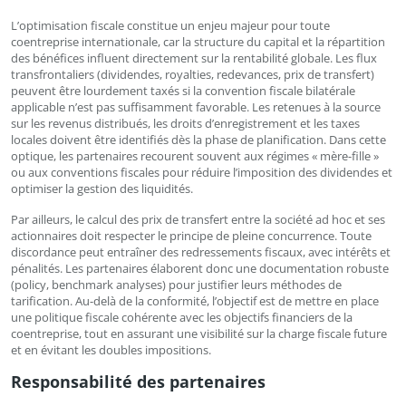
L’optimisation fiscale constitue un enjeu majeur pour toute
coentreprise internationale, car la structure du capital et la répartition
des bénéfices influent directement sur la rentabilité globale. Les flux
transfrontaliers (dividendes, royalties, redevances, prix de transfert)
peuvent être lourdement taxés si la convention fiscale bilatérale
applicable n’est pas suffisamment favorable. Les retenues à la source
sur les revenus distribués, les droits d’enregistrement et les taxes
locales doivent être identifiés dès la phase de planification. Dans cette
optique, les partenaires recourent souvent aux régimes « mère-fille »
ou aux conventions fiscales pour réduire l’imposition des dividendes et
optimiser la gestion des liquidités.
Par ailleurs, le calcul des prix de transfert entre la société ad hoc et ses
actionnaires doit respecter le principe de pleine concurrence. Toute
discordance peut entraîner des redressements fiscaux, avec intérêts et
pénalités. Les partenaires élaborent donc une documentation robuste
(policy, benchmark analyses) pour justifier leurs méthodes de
tarification. Au-delà de la conformité, l’objectif est de mettre en place
une politique fiscale cohérente avec les objectifs financiers de la
coentreprise, tout en assurant une visibilité sur la charge fiscale future
et en évitant les doubles impositions.
Responsabilité des partenaires