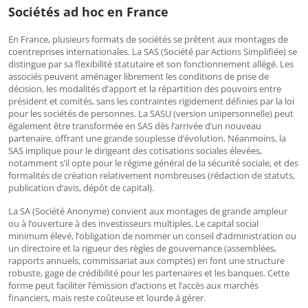
Sociétés ad hoc en France
En France, plusieurs formats de sociétés se prêtent aux montages de
coentreprises internationales. La SAS (Société par Actions Simplifiée) se
distingue par sa flexibilité statutaire et son fonctionnement allégé. Les
associés peuvent aménager librement les conditions de prise de
décision, les modalités d’apport et la répartition des pouvoirs entre
président et comités, sans les contraintes rigidement définies par la loi
pour les sociétés de personnes. La SASU (version unipersonnelle) peut
également être transformée en SAS dès l’arrivée d’un nouveau
partenaire, offrant une grande souplesse d’évolution. Néanmoins, la
SAS implique pour le dirigeant des cotisations sociales élevées,
notamment s’il opte pour le régime général de la sécurité sociale, et des
formalités de création relativement nombreuses (rédaction de statuts,
publication d’avis, dépôt de capital).
La SA (Société Anonyme) convient aux montages de grande ampleur
ou à l’ouverture à des investisseurs multiples. Le capital social
minimum élevé, l’obligation de nommer un conseil d’administration ou
un directoire et la rigueur des règles de gouvernance (assemblées,
rapports annuels, commissariat aux comptes) en font une structure
robuste, gage de crédibilité pour les partenaires et les banques. Cette
forme peut faciliter l’émission d’actions et l’accès aux marchés
financiers, mais reste coûteuse et lourde à gérer.