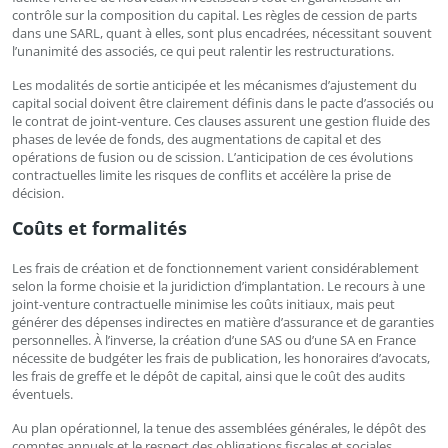
contrôle sur la composition du capital. Les règles de cession de parts
dans une SARL, quant à elles, sont plus encadrées, nécessitant souvent
l’unanimité des associés, ce qui peut ralentir les restructurations.
Les modalités de sortie anticipée et les mécanismes d’ajustement du
capital social doivent être clairement définis dans le pacte d’associés ou
le contrat de joint-venture. Ces clauses assurent une gestion fluide des
phases de levée de fonds, des augmentations de capital et des
opérations de fusion ou de scission. L’anticipation de ces évolutions
contractuelles limite les risques de conflits et accélère la prise de
décision.
Coûts et formalités
Les frais de création et de fonctionnement varient considérablement
selon la forme choisie et la juridiction d’implantation. Le recours à une
joint-venture contractuelle minimise les coûts initiaux, mais peut
générer des dépenses indirectes en matière d’assurance et de garanties
personnelles. À l’inverse, la création d’une SAS ou d’une SA en France
nécessite de budgéter les frais de publication, les honoraires d’avocats,
les frais de greffe et le dépôt de capital, ainsi que le coût des audits
éventuels.
Au plan opérationnel, la tenue des assemblées générales, le dépôt des
comptes annuels et le respect des obligations fiscales et sociales